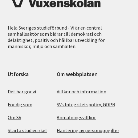
Hela Sveriges studieförbund - Vi är en central
samhällsaktör som bidrar till demokrati och
delaktighet, positiv och hållbar utveckling för
människor, miljö och samhällen.
Utforska
Om webbplatsen
Det här gör vi
Villkor och information
För dig som
SVs Integritetspolicy, GDPR
Om SV
Anmälningsvillkor
Starta studiecirkel
Hantering av personuppgifter