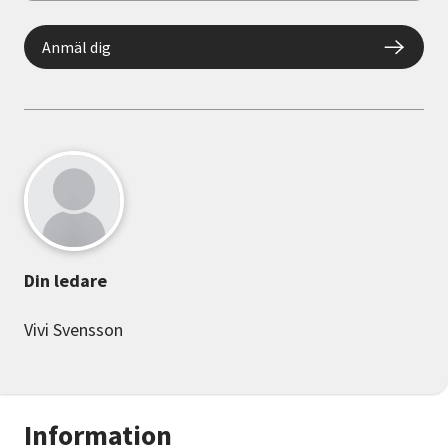
Anmäl dig
Din ledare
Vivi Svensson
Information