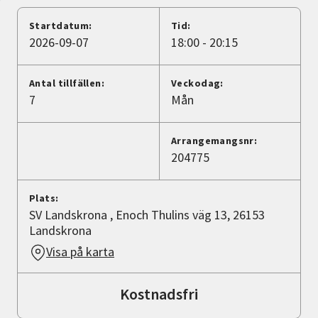
Nyheter
Startdatum:
Tid:
2026-09-07
18:00 - 20:15
Avdelningar
Antal tillfällen:
Veckodag:
7
Mån
Lyssna
Arrangemangsnr:
204775
Plats:
SV Landskrona , Enoch Thulins väg 13, 26153
Landskrona
Visa på karta
Kostnadsfri