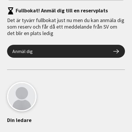
Fullbokat! Anmäl dig till en reservplats
Det är tyvärr fullbokat just nu men du kan anmäla dig
som reserv och får då ett meddelande från SV om
det blir en plats ledig
Anmäl dig
Din ledare