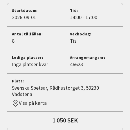
Nyheter
Startdatum:
Tid:
2026-09-01
14:00 - 17:00
Avdelningar
Antal tillfällen:
Veckodag:
8
Tis
Lyssna
Lediga platser:
Arrangemangsnr:
Inga platser kvar
46623
Plats:
Svenska Spetsar, Rådhustorget 3, 59230
Vadstena
Visa på karta
1 050 SEK