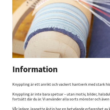
Information
Knyppling är ett anrikt och vackert hantverk med stark hi
Knyppling är inte bara spetsar – utan motiv, bilder, halsd
fortsätt där du är. Vi använder alla sorts mönster och även
Vår ledare Jeanette Astin har en betydande erfarenhet a