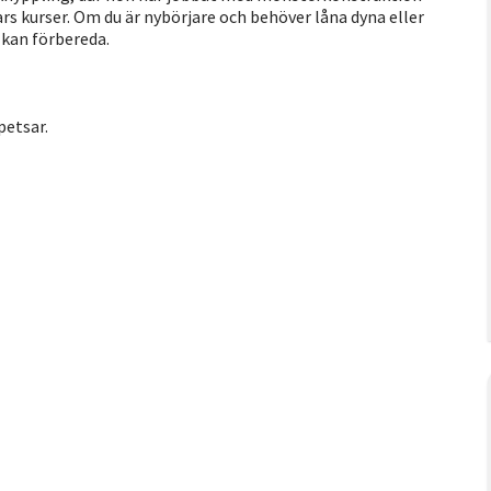
ars kurser. Om du är nybörjare och behöver låna dyna eller
 kan förbereda.
etsar.