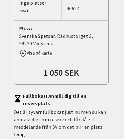
:
Inga platser
46624
kvar
Plats:
Svenska Spetsar, Rådhustorget 3,
59230 Vadstena
Visa på karta
1 050 SEK
Fullbokat! Anmäl dig till en
reservplats
Det är tyvärr fullbokat just nu men du kan
anmäla dig som reserv och får då ett
meddelande från SV om det blir en plats
ledig