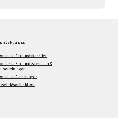
ontakta oss
ontakta Förbundskansliet
ontakta Förbundsstyrelsen &
alberedningen
ontakta Avdelningar
isselblåsarfunktion