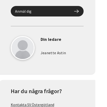
Anmäl dig
Din ledare
Jeanette Astin
Har du några frågor?
Kontakta SV Östergötland