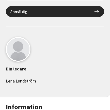
Anmäl dig
Din ledare
Lena Lundström
Information