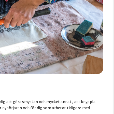
a dig att göra smycken och mycket annat., att knyppla
ör nybörjaren och för dig som arbetat tidigare med