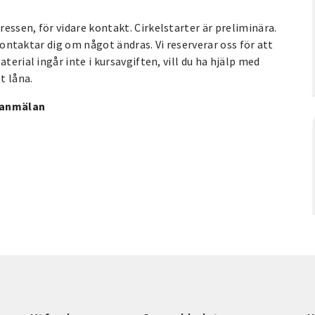
essen, för vidare kontakt. Cirkelstarter är preliminära.
 kontaktar dig om något ändras. Vi reserverar oss för att
terial ingår inte i kursavgiften, vill du ha hjälp med
t låna.
d anmälan