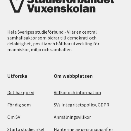
Hela Sveriges studieförbund - Vi är en central
samhällsaktör som bidrar till demokrati och
delaktighet, positiv och hållbar utveckling för
människor, miljö och samhällen.
Utforska
Om webbplatsen
Det här gör vi
Villkor och information
För dig som
SVs Integritetspolicy, GDPR
Om SV
Anmälningsvillkor
Starta studiecirkel
Hantering av personuppgifter