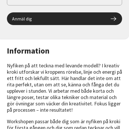
Anmäl dig
Information
Nyfiken på att teckna med levande modell? I kreativ
kroki utforskar vi kroppens rörelse, linje och energi på
ett fritt och lekfullt sätt. Här handlar det inte om att
rita perfekt, utan om att se, känna och fånga det du
upplever i stunden. Vi arbetar med både korta och
längre poser, testar olika tekniker och material och
gör övningar som väcker din kreativitet. Fokus ligger
på processen – inte resultatet!
Workshopen passar både dig som är nyfiken på kroki
för första gången och dig som redan tecknar och vill