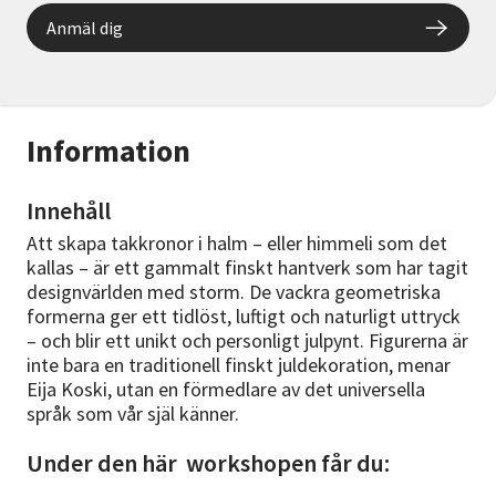
Anmäl dig
Information
Innehåll
Att skapa takkronor i halm – eller himmeli som det
kallas – är ett gammalt finskt hantverk som har tagit
designvärlden med storm. De vackra geometriska
formerna ger ett tidlöst, luftigt och naturligt uttryck
– och blir ett unikt och personligt julpynt. Figurerna är
inte bara en traditionell finskt juldekoration, menar
Eija Koski, utan en förmedlare av det universella
språk som vår själ känner.
Under den här workshopen får du: