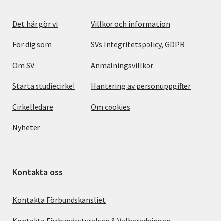
Det här gör vi
Villkor och information
För dig som
SVs Integritetspolicy, GDPR
Om SV
Anmälningsvillkor
Starta studiecirkel
Hantering av personuppgifter
Cirkelledare
Om cookies
Nyheter
Kontakta oss
Kontakta Förbundskansliet
Kontakta Förbundsstyrelsen & Valberedningen