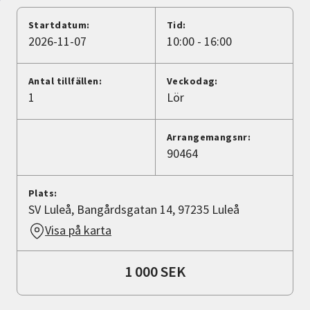
Nyheter
Startdatum:
Tid:
2026-11-07
10:00 - 16:00
Avdelningar
Antal tillfällen:
Veckodag:
1
Lör
Lyssna
Arrangemangsnr:
90464
Plats:
SV Luleå, Bangårdsgatan 14, 97235 Luleå
Visa på karta
1 000 SEK