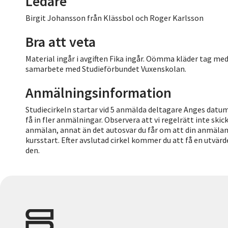
Ledare
Birgit Johansson från Klässbol och Roger Karlsson
Bra att veta
Material ingår i avgiften Fika ingår. Oömma kläder tag m
samarbete med Studieförbundet Vuxenskolan.
Anmälningsinformation
Studiecirkeln startar vid 5 anmälda deltagare Anges datum
få in fler anmälningar. Observera att vi regelrätt inte ski
anmälan, annat än det autosvar du får om att din anmälan ä
kursstart. Efter avslutad cirkel kommer du att få en utvär
den.