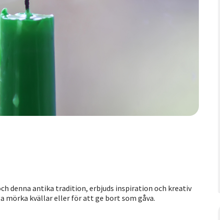
h denna antika tradition, erbjuds inspiration och kreativ
ga mörka kvällar eller för att ge bort som gåva.