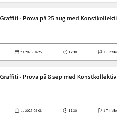
Graffiti - Prova på 25 aug med Konstkollekt
tis 2026-08-25
17:30
1 Tillfäll
Graffiti - Prova på 8 sep med Konstkollektiv
tis 2026-09-08
17:30
1 Tillfäll