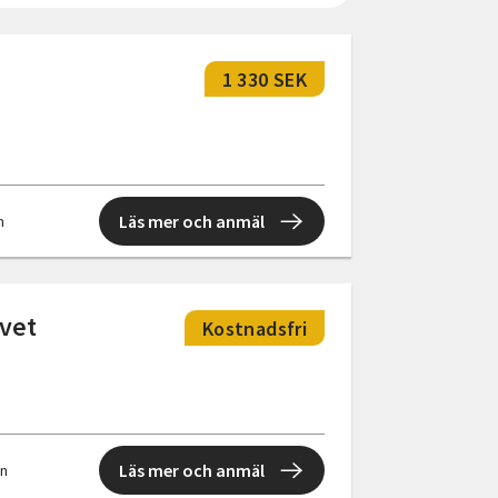
1 330 SEK
Läs mer och anmäl
n
ivet
Kostnadsfri
Läs mer och anmäl
en