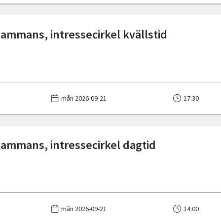
lsammans, intressecirkel kvällstid
mån 2026-09-21
17:30
lsammans, intressecirkel dagtid
mån 2026-09-21
14:00