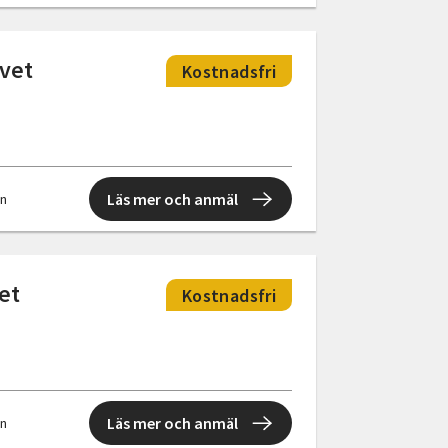
ivet
Kostnadsfri
Läs mer och anmäl
en
et
Kostnadsfri
Läs mer och anmäl
en