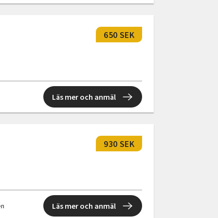
650 SEK
Läs mer och anmäl
930 SEK
Läs mer och anmäl
en