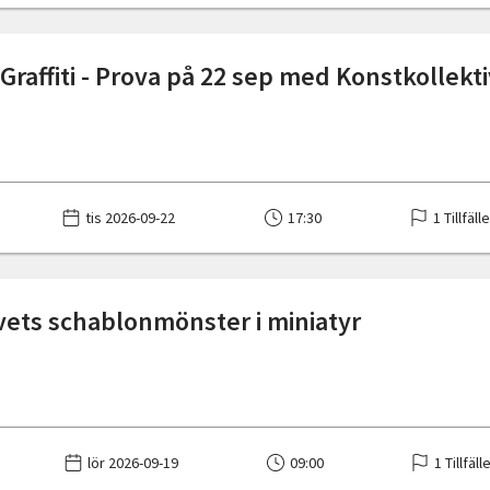
Graffiti - Prova på 22 sep med Konstkollekt
tis 2026-09-22
17:30
1 Tillfäll
vets schablonmönster i miniatyr
lör 2026-09-19
09:00
1 Tillfäll