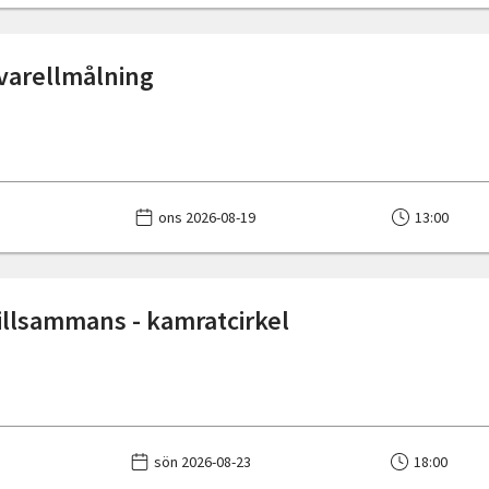
kvarellmålning
ons 2026-08-19
13:00
illsammans - kamratcirkel
sön 2026-08-23
18:00