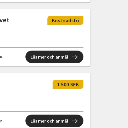
ivet
Kostnadsfri
Läs mer och anmäl
en
1 500 SEK
Läs mer och anmäl
en