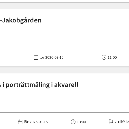
 -Jakobgården
lör 2026-08-15
11:00
i porträttmåling i akvarell
lör 2026-08-15
13:00
2 Tillfäll