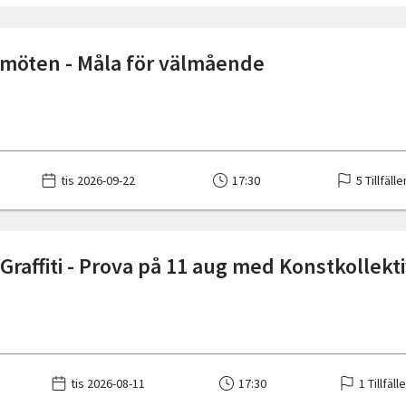
 möten - Måla för välmående
tis 2026-09-22
17:30
5 Tillfälle
Graffiti - Prova på 11 aug med Konstkollekt
tis 2026-08-11
17:30
1 Tillfäll