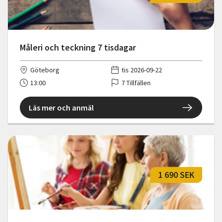
Måleri och teckning 7 tisdagar
Göteborg
tis 2026-09-22
13:00
7 Tillfällen
Läs mer och anmäl
1 690 SEK