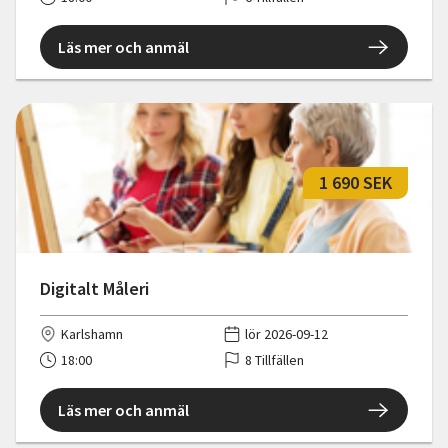
Läs mer och anmäl
1 690 SEK
Digitalt Måleri
Karlshamn
lör 2026-09-12
18:00
8 Tillfällen
Läs mer och anmäl