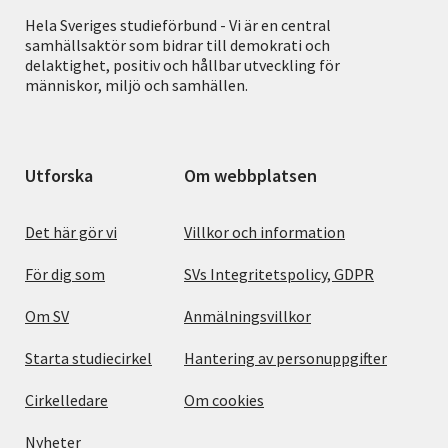
Hela Sveriges studieförbund - Vi är en central
samhällsaktör som bidrar till demokrati och
delaktighet, positiv och hållbar utveckling för
människor, miljö och samhällen.
Utforska
Om webbplatsen
Det här gör vi
Villkor och information
För dig som
SVs Integritetspolicy, GDPR
Om SV
Anmälningsvillkor
Starta studiecirkel
Hantering av personuppgifter
Cirkelledare
Om cookies
Nyheter