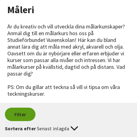
Nyheter
Måleri
Avdelningar
Är du kreativ och vill utveckla dina målarkunskaper?
Anmäl dig till en målarkurs hos oss på
Studieförbundet Vuxenskolan! Här kan du bland
Lyssna
annat lära dig att måla med akryl, akvarell och olja.
Oavsett om du är nybörjare eller erfaren erbjuder vi
kurser som passar alla nivåer och intressen. Vi har
målarkurser på kvällstid, dagtid och på distans. Vad
passar dig?
PS: Om du gillar att teckna så vill vi tipsa om våra
teckningskurser.
Filter
Sortera efter
Senast inlagda