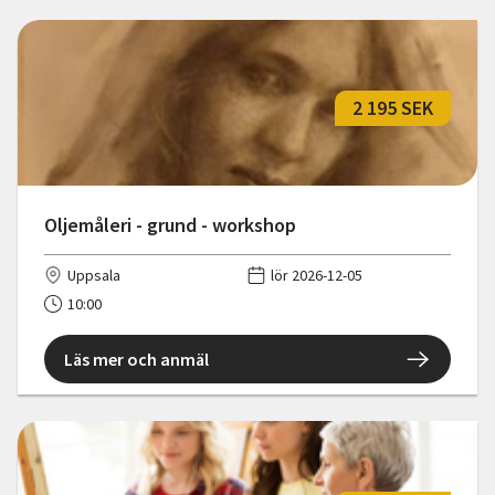
2 195 SEK
Oljemåleri - grund - workshop
Uppsala
lör 2026-12-05
10:00
Läs mer och anmäl