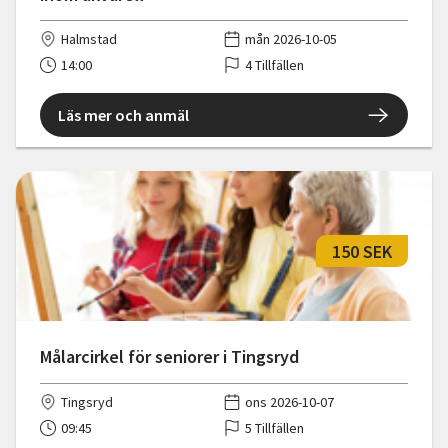
Halmstad
mån 2026-10-05
14:00
4 Tillfällen
Läs mer och anmäl
150 SEK
Målarcirkel för seniorer i Tingsryd
Tingsryd
ons 2026-10-07
09:45
5 Tillfällen