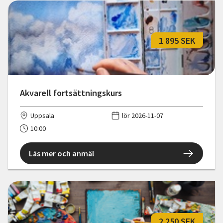
1 895 SEK
Akvarell fortsättningskurs
Uppsala
lör 2026-11-07
10:00
Läs mer och anmäl
2 250 SEK