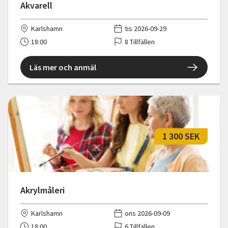
Akvarell
Karlshamn
tis 2026-09-29
18:00
8 Tillfällen
Läs mer och anmäl
1 300 SEK
Akrylmåleri
Karlshamn
ons 2026-09-09
18:00
6 Tillfällen