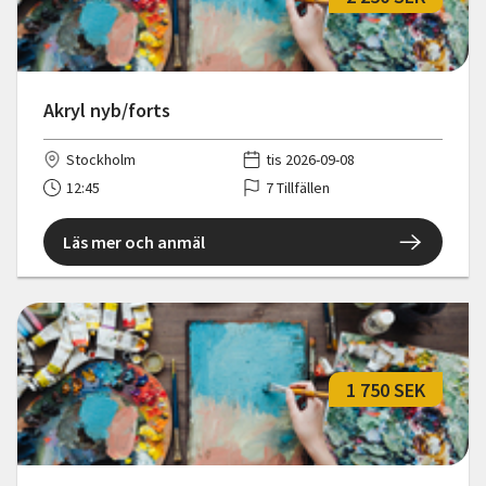
Akryl nyb/forts
Stockholm
tis 2026-09-08
12:45
7 Tillfällen
Läs mer och anmäl
1 750 SEK