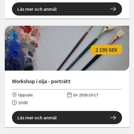
Läs mer och anmäl
2 195 SEK
Workshop i olja - porträtt
Uppsala
lör 2026-10-17
10:00
Läs mer och anmäl