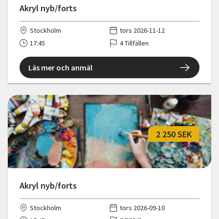
Akryl nyb/forts
Stockholm
tors 2026-11-12
17:45
4 Tillfällen
Läs mer och anmäl
2 250 SEK
Akryl nyb/forts
Stockholm
tors 2026-09-10