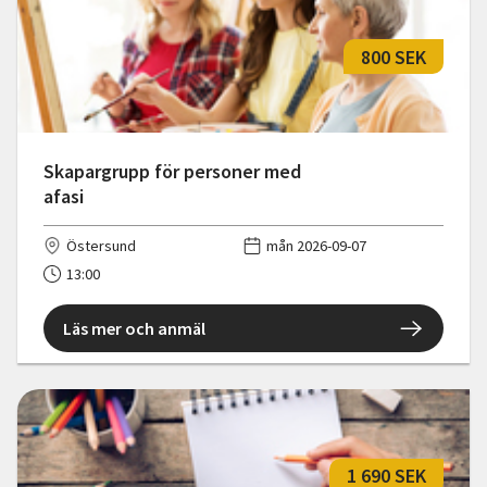
800 SEK
Skapargrupp för personer med
afasi
Östersund
mån 2026-09-07
13:00
Läs mer och anmäl
1 690 SEK