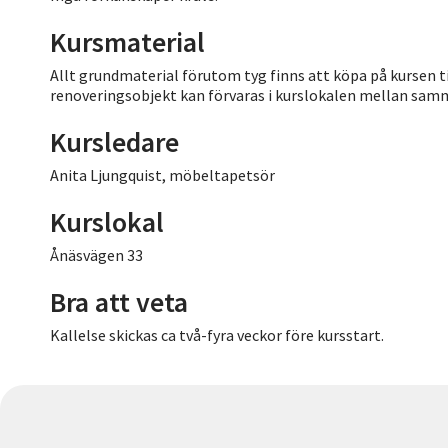
Kursmaterial
Allt grundmaterial förutom tyg finns att köpa på kursen till
renoveringsobjekt kan förvaras i kurslokalen mellan sa
Kursledare
Anita Ljungquist, möbeltapetsör
Kurslokal
Ånäsvägen 33
Bra att veta
Kallelse skickas ca två-fyra veckor före kursstart.