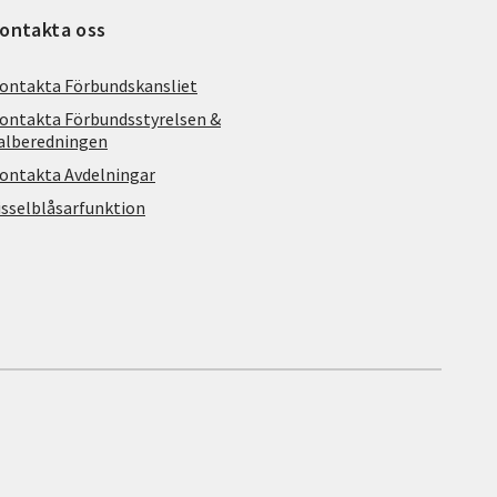
ontakta oss
ontakta Förbundskansliet
ontakta Förbundsstyrelsen &
alberedningen
ontakta Avdelningar
isselblåsarfunktion