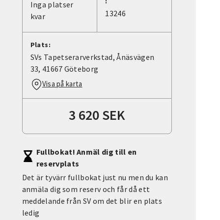
:
Inga platser
13246
kvar
Plats:
SVs Tapetserarverkstad, Ånäsvägen
33, 41667 Göteborg
Visa på karta
3 620 SEK
Fullbokat! Anmäl dig till en
reservplats
Det är tyvärr fullbokat just nu men du kan
anmäla dig som reserv och får då ett
meddelande från SV om det blir en plats
ledig