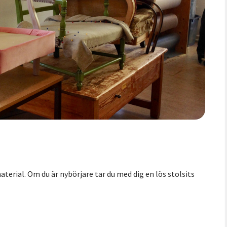
erial. Om du är nybörjare tar du med dig en lös stolsits