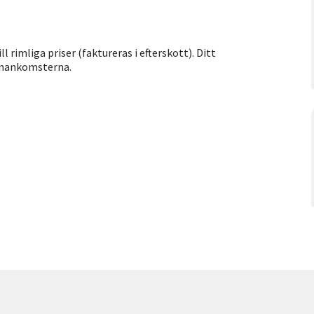
 rimliga priser (faktureras i efterskott). Ditt
mmankomsterna.