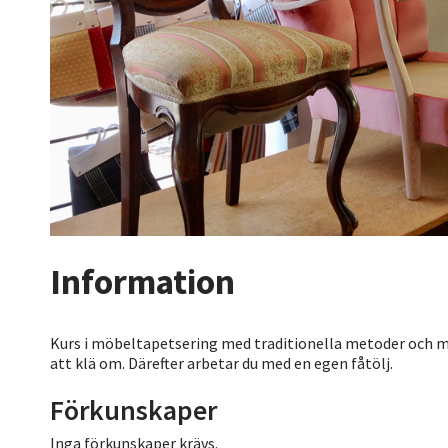
Information
Kurs i möbeltapetsering med traditionella metoder och mat
att klä om. Därefter arbetar du med en egen fåtölj.
Förkunskaper
Inga förkunskaper krävs.