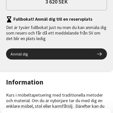
3 620 SEK
Fullbokat! Anmäl dig till en reservplats
Det är tyvärr fullbokat just nu men du kan anmäla dig
som reserv och får då ett meddelande från SV om
det blir en plats ledig
Anmäl dig
Information
Kurs i möbeltapetsering med traditionella metoder
och material. Om du är nybörjare tar du med dig en
enklare möbel, stol eller karmfåtölj . Därefter kan du
jobba med en svårare fåtölj (ej soffa). Den här kursen