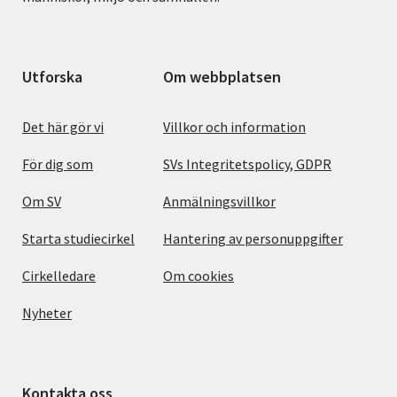
Utforska
Om webbplatsen
Det här gör vi
Villkor och information
För dig som
SVs Integritetspolicy, GDPR
Om SV
Anmälningsvillkor
Starta studiecirkel
Hantering av personuppgifter
Cirkelledare
Om cookies
Nyheter
Kontakta oss