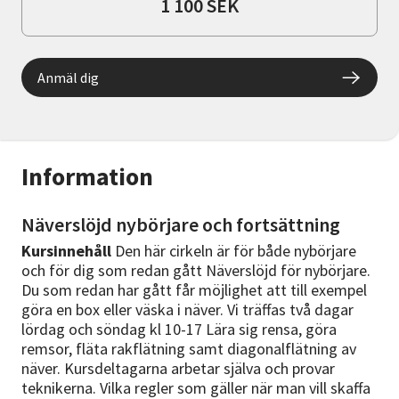
1 100 SEK
Anmäl dig
Information
Näverslöjd nybörjare och fortsättning
Kursinnehåll
Den här cirkeln är för både nybörjare
och för dig som redan gått Näverslöjd för nybörjare.
Du som redan har gått får möjlighet att till exempel
göra en box eller väska i näver. Vi träffas två dagar
lördag och söndag kl 10-17 Lära sig rensa, göra
remsor, fläta rakflätning samt diagonalflätning av
näver. Kursdeltagarna arbetar själva och provar
teknikerna. Vilka regler som gäller när man vill skaffa