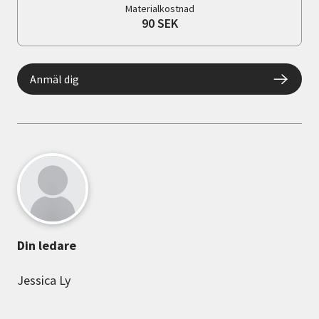
Materialkostnad
90 SEK
Anmäl dig
Din ledare
Jessica Ly