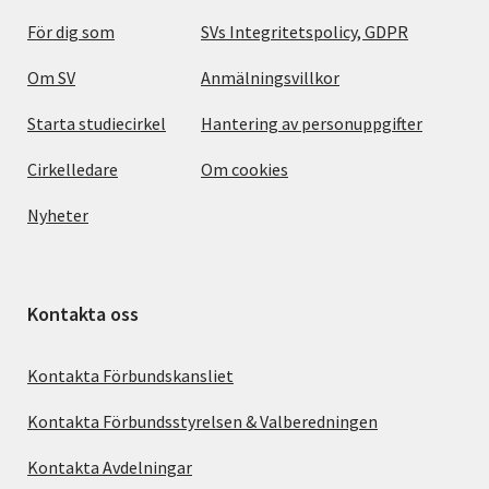
För dig som
SVs Integritetspolicy, GDPR
Om SV
Anmälningsvillkor
Starta studiecirkel
Hantering av personuppgifter
Cirkelledare
Om cookies
Nyheter
Kontakta oss
Kontakta Förbundskansliet
Kontakta Förbundsstyrelsen & Valberedningen
Kontakta Avdelningar