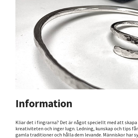
Information
Kliar det i fingrarna? Det är något speciellt med att skap
kreativiteten och inger lugn. Ledning, kunskap och tips får
gamla traditioner och hålla dem levande. Människor har sys