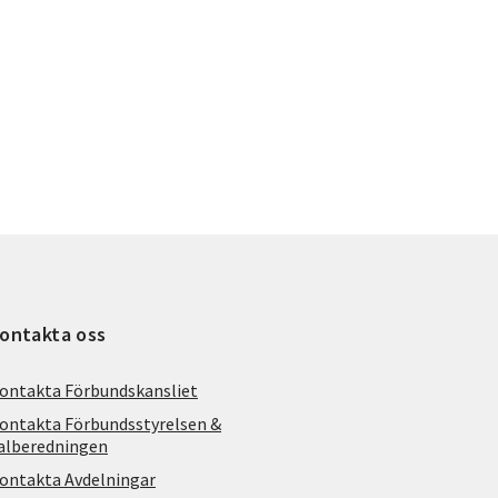
ontakta oss
ontakta Förbundskansliet
ontakta Förbundsstyrelsen &
alberedningen
ontakta Avdelningar