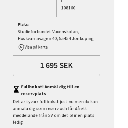
:
108160
Plats:
Studieförbundet Vuxenskolan,
Huskvarnavägen 40, 55454 Jönköping
Visa på karta
1 695 SEK
Fullbokat! Anmäl dig till en
reservplats
Det är tyvärr fullbokat just nu men du kan
anmäla dig som reserv och får då ett
meddelande från SV om det blir en plats
ledig