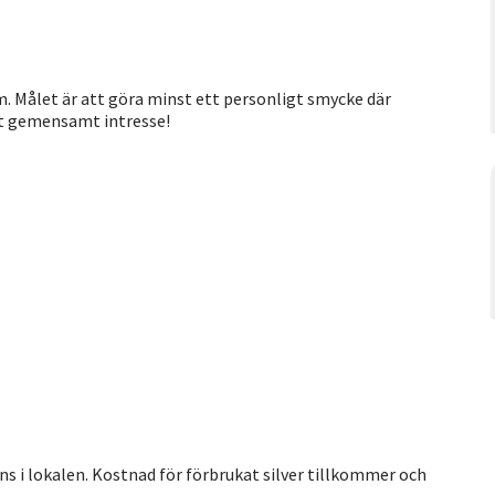
.m. Målet är att göra minst ett personligt smycke där
ett gemensamt intresse!
ns i lokalen. Kostnad för förbrukat silver tillkommer och