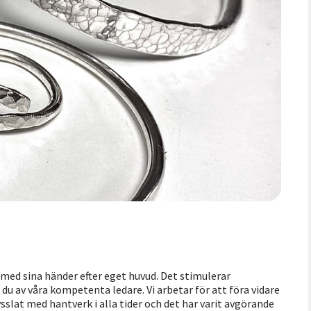
a med sina händer efter eget huvud. Det stimulerar
 du av våra kompetenta ledare. Vi arbetar för att föra vidare
slat med hantverk i alla tider och det har varit avgörande