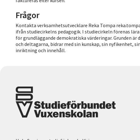
faktureras efter kursen.
Frågor
Kontakta verksamhetsutvecklare Reka Tompa reka.tompa@
ifrån studiecirkelns pedagogik. I studiecirkeln förenas lär
för grundläggande demokratiska värderingar. Grunden är de
och deltagarna, bidrar med sin kunskap, sin nyfikenhet, si
inriktning och innehåll.