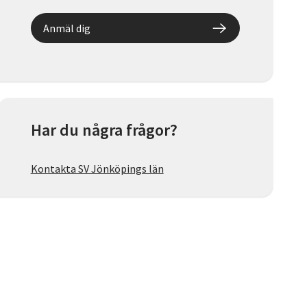
Anmäl dig
Har du några frågor?
Kontakta SV Jönköpings län