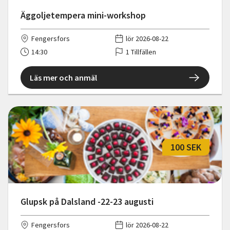
Äggoljetempera mini-workshop
Fengersfors
lör 2026-08-22
14:30
1 Tillfällen
Läs mer och anmäl
100 SEK
Glupsk på Dalsland -22-23 augusti
Fengersfors
lör 2026-08-22