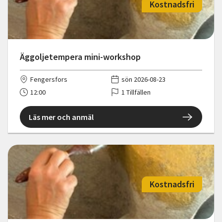
Kostnadsfri
Äggoljetempera mini-workshop
Fengersfors
sön 2026-08-23
12:00
1 Tillfällen
Läs mer och anmäl
Kostnadsfri