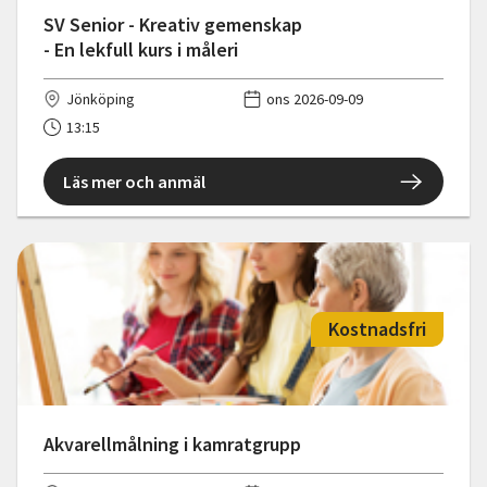
SV Senior - Kreativ gemenskap
- En lekfull kurs i måleri
Jönköping
ons 2026-09-09
13:15
Läs mer och anmäl
Kostnadsfri
Akvarellmålning i kamratgrupp