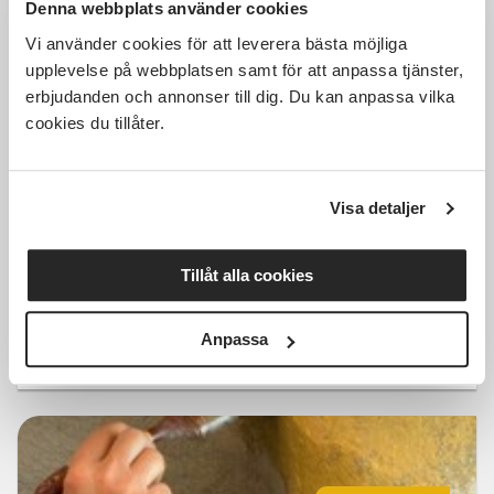
Denna webbplats använder cookies
Vi använder cookies för att leverera bästa möjliga
upplevelse på webbplatsen samt för att anpassa tjänster,
erbjudanden och annonser till dig. Du kan anpassa vilka
Kostnadsfri
cookies du tillåter.
Visa detaljer
Äggoljetempera mini-workshop
Fengersfors
lör 2026-08-22
Tillåt alla cookies
12:00
1 Tillfällen
Anpassa
Läs mer och anmäl