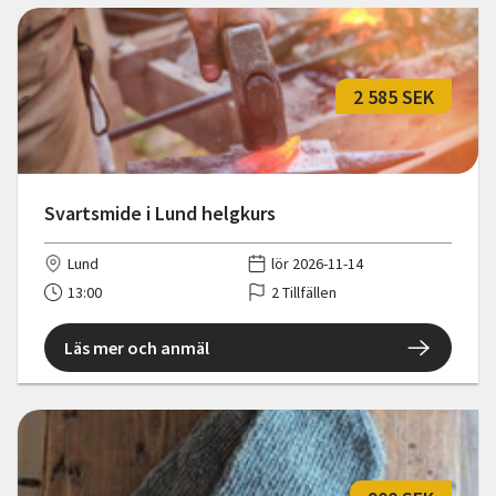
2 585 SEK
Svartsmide i Lund helgkurs
Lund
lör 2026-11-14
13:00
2 Tillfällen
Läs mer och anmäl