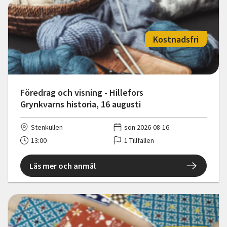
Kostnadsfri
Föredrag och visning - Hillefors
Grynkvarns historia, 16 augusti
Stenkullen
sön 2026-08-16
13:00
1 Tillfällen
Läs mer och anmäl