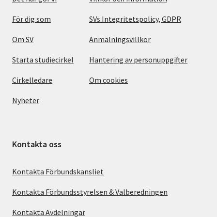
För dig som
SVs Integritetspolicy, GDPR
Om SV
Anmälningsvillkor
Starta studiecirkel
Hantering av personuppgifter
Cirkelledare
Om cookies
Nyheter
Kontakta oss
Kontakta Förbundskansliet
Kontakta Förbundsstyrelsen & Valberedningen
Kontakta Avdelningar