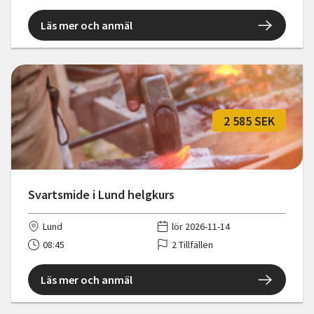
Läs mer och anmäl
2 585 SEK
Svartsmide i Lund helgkurs
Lund
lör 2026-11-14
08:45
2 Tillfällen
Läs mer och anmäl