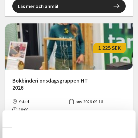
Läs mer och anmäl
1 225 SEK
Bokbinderi onsdagsgruppen HT-
2026
Ystad
ons 2026-09-16
18:00
Läs mer och anmäl