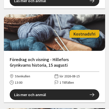
Läs mer och anmäl
Kostnadsfri
Föredrag och visning - Hillefors
Grynkvarns historia, 15 augusti
Stenkullen
lör 2026-08-15
13:00
1 Tillfällen
Läs mer och anmäl