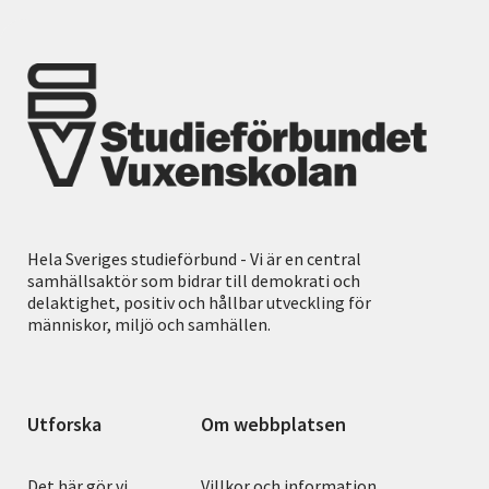
Hela Sveriges studieförbund - Vi är en central
samhällsaktör som bidrar till demokrati och
delaktighet, positiv och hållbar utveckling för
människor, miljö och samhällen.
Utforska
Om webbplatsen
Det här gör vi
Villkor och information