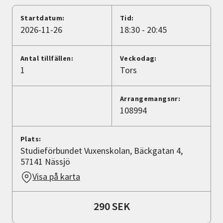
Nyheter
Startdatum:
Tid:
2026-11-26
18:30 - 20:45
Avdelningar
Antal tillfällen:
Veckodag:
1
Tors
Lyssna
Arrangemangsnr:
108994
Plats:
Studieförbundet Vuxenskolan, Bäckgatan 4,
57141 Nässjö
Visa på karta
290 SEK