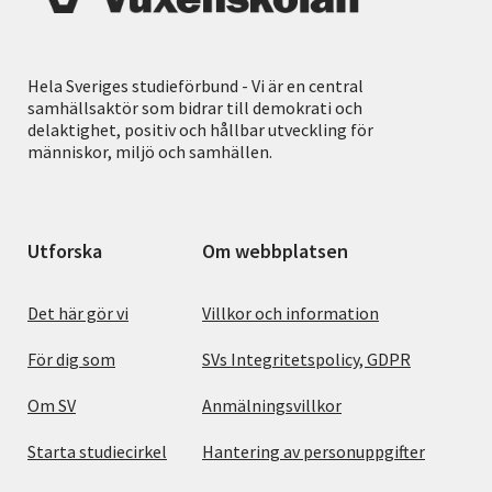
Hela Sveriges studieförbund - Vi är en central
samhällsaktör som bidrar till demokrati och
delaktighet, positiv och hållbar utveckling för
människor, miljö och samhällen.
Utforska
Om webbplatsen
Det här gör vi
Villkor och information
För dig som
SVs Integritetspolicy, GDPR
Om SV
Anmälningsvillkor
Starta studiecirkel
Hantering av personuppgifter