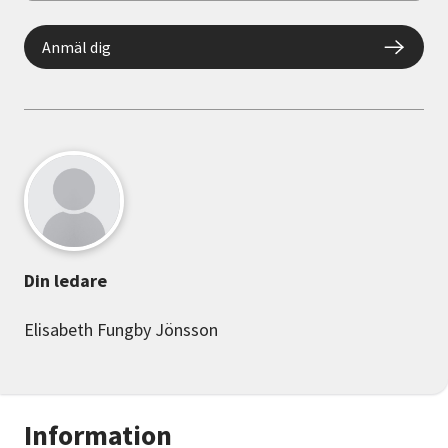
Anmäl dig
Din ledare
Elisabeth Fungby Jönsson
Information