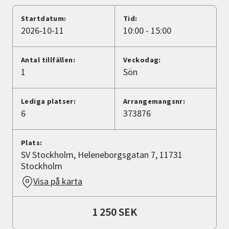
Nyheter
Startdatum:
Tid:
2026-10-11
10:00 - 15:00
Avdelningar
Antal tillfällen:
Veckodag:
1
Sön
Lyssna
Lediga platser:
Arrangemangsnr:
6
373876
Plats:
SV Stockholm, Heleneborgsgatan 7, 11731
Stockholm
Visa på karta
1 250 SEK