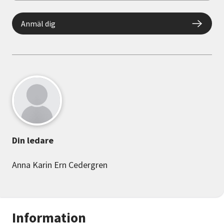
Anmäl dig
Din ledare
Anna Karin Ern Cedergren
Information