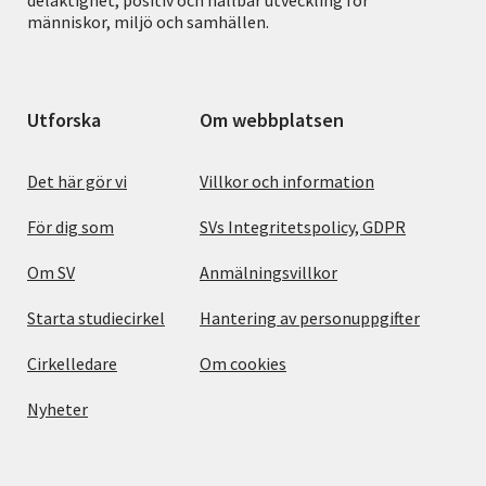
människor, miljö och samhällen.
Utforska
Om webbplatsen
Det här gör vi
Villkor och information
För dig som
SVs Integritetspolicy, GDPR
Om SV
Anmälningsvillkor
Starta studiecirkel
Hantering av personuppgifter
Cirkelledare
Om cookies
Nyheter