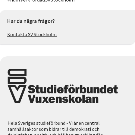
Har du några frågor?
Kontakta SV Stockholm
Hela Sveriges studieförbund - Vi är en central
samhällsaktör som bidrar till demokrati och
delaktighet, positiv och hållbar utveckling för