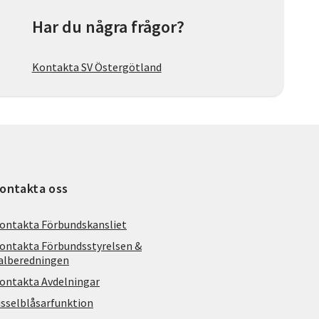
Har du några frågor?
Kontakta SV Östergötland
ontakta oss
ontakta Förbundskansliet
ontakta Förbundsstyrelsen &
alberedningen
ontakta Avdelningar
isselblåsarfunktion