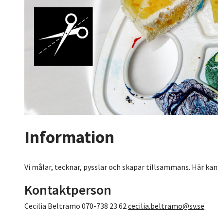
Information
Vi målar, tecknar, pysslar och skapar tillsammans. Här kan a
Kontaktperson
Cecilia Beltramo 070-738 23 62
cecilia.beltramo@sv.se