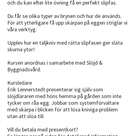
och du kan efter lite övning få en perfekt slipfas.
Du får se olika typer av brynen och hur de används.
För att ytterligare få upp skärpan på eggen striglar vi
våra verktyg.
Upplev hur en täljkniv med rätta slipfasen ger släta
skurna ytor!
Kursen anordnas i samarbete med Slöjd &
Byggnadsvård.
Kursledare
Erik Lennerstedt presenterar sig själv som
slöjdläraren med höns hemma på gården som inte
tycker om råa egg. Jobbar som systemförvaltare
med skärpa i blicken för att lösa kniviga problem
utan att slöa till.
Vill du betala med presentkort?