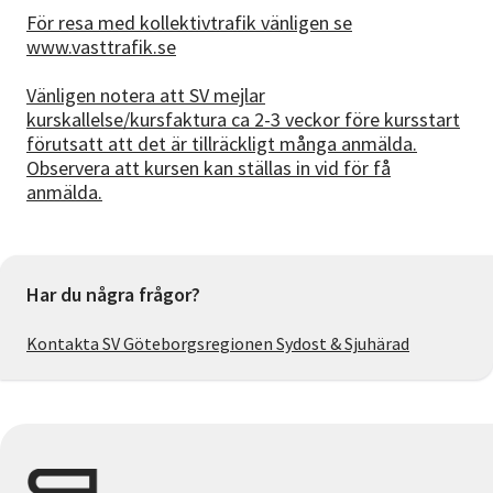
För resa med kollektivtrafik vänligen se
www.vasttrafik.se
Vänligen notera att SV mejlar
kurskallelse/kursfaktura ca 2-3 veckor före kursstart
förutsatt att det är tillräckligt många anmälda.
Observera att kursen kan ställas in vid för få
anmälda.
Har du några frågor?
Kontakta SV Göteborgsregionen Sydost & Sjuhärad