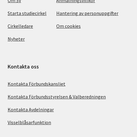
Om SV
Anmälningsvillkor
Starta studiecirkel
Hantering av personuppgifter
Cirkelledare
Om cookies
Nyheter
Kontakta oss
Kontakta Förbundskansliet
Kontakta Förbundsstyrelsen & Valberedningen
Kontakta Avdelningar
Visselblåsarfunktion