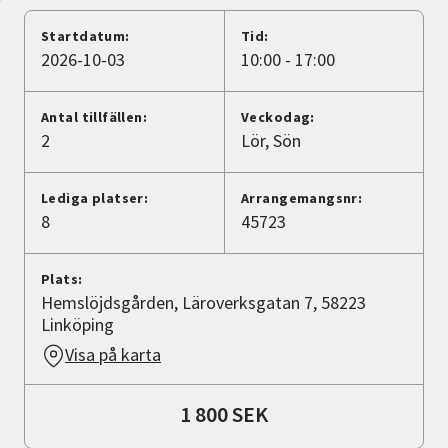
Nyheter
Startdatum:
Tid:
2026-10-03
10:00 - 17:00
Avdelningar
Antal tillfällen:
Veckodag:
2
Lör
Sön
Lyssna
Lediga platser:
Arrangemangsnr:
8
45723
Plats:
Hemslöjdsgården, Läroverksgatan 7, 58223
Linköping
Visa på karta
1 800 SEK