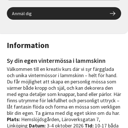
Anmäl dig
Information
Sy din egen vintermössa i lammskinn
Välkommen till en kreativ kurs där vi syr färgglada
och unika vintermössor i lammskinn – helt för hand.
Du får möjlighet att skapa en personlig mössa som
värmer både kropp och själ, och kan dekorera den
med egna detaljer som knappar, band eller pärlor. Här
finns utrymme för lekfullhet och personligt uttryck –
låt fantasin flöda och forma en mössa som verkligen
blir din egen. Ta gärna med dig eget skinn om du har.
Plats:
Hemslöjdsgården, Läroverksgatan 7,
Linköping
Datum:
3-4 oktober 2026
Tid:
10-17 båda