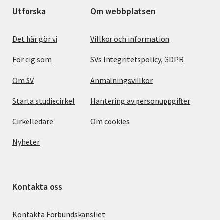
Utforska
Om webbplatsen
Det här gör vi
Villkor och information
För dig som
SVs Integritetspolicy, GDPR
Om SV
Anmälningsvillkor
Starta studiecirkel
Hantering av personuppgifter
Cirkelledare
Om cookies
Nyheter
Kontakta oss
Kontakta Förbundskansliet