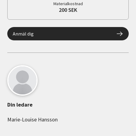
Materialkostnad
200 SEK
Anmäl dig
Din ledare
Marie-Louise Hansson