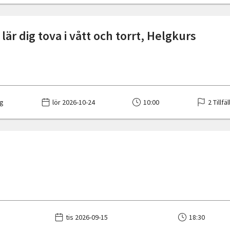
lär dig tova i vått och torrt, Helgkurs
g
lör 2026-10-24
10:00
2 Tillfä
tis 2026-09-15
18:30