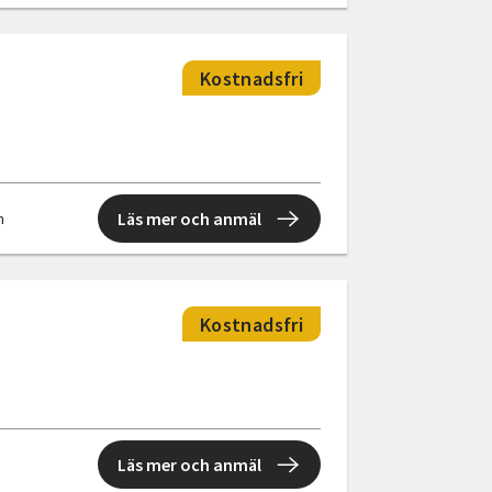
Kostnadsfri
Läs mer och anmäl
n
Kostnadsfri
Läs mer och anmäl