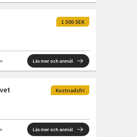
1 500 SEK
Läs mer och anmäl
en
ivet
Kostnadsfri
Läs mer och anmäl
en