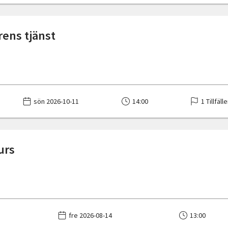
årens tjänst
sön 2026-10-11
14:00
1 Tillfäll
urs
fre 2026-08-14
13:00