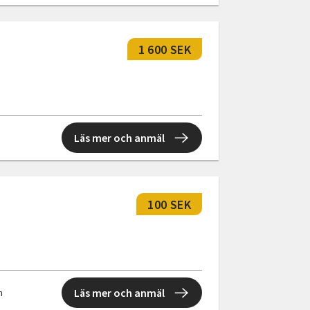
1 600 SEK
Läs mer och anmäl
100 SEK
Läs mer och anmäl
n