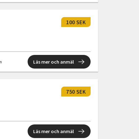
100 SEK
Läs mer och anmäl
en
750 SEK
Läs mer och anmäl