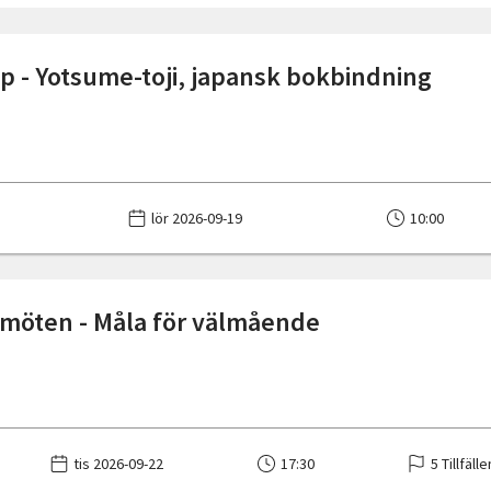
 - Yotsume-toji, japansk bokbindning
lör 2026-09-19
10:00
 möten - Måla för välmående
tis 2026-09-22
17:30
5 Tillfälle