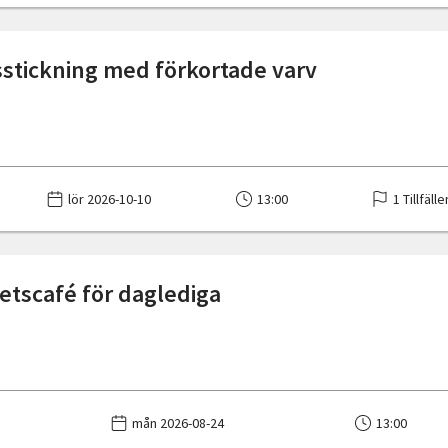
sstickning med förkortade varv
lör 2026-10-10
13:00
1 Tillfälle
tscafé för daglediga
mån 2026-08-24
13:00