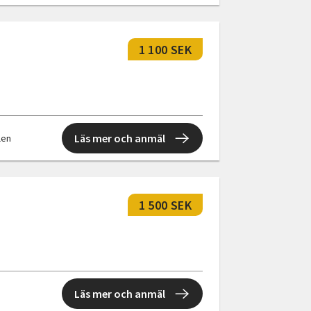
1 100 SEK
Läs mer och anmäl
llen
1 500 SEK
Läs mer och anmäl