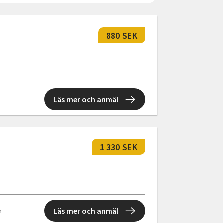
880 SEK
Läs mer och anmäl
1 330 SEK
Läs mer och anmäl
n