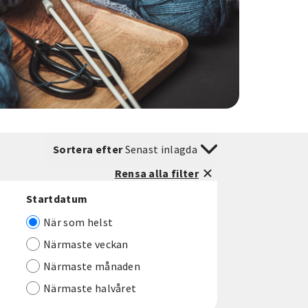
Sortera efter
Senast inlagda
Rensa alla filter
Startdatum
När som helst
Närmaste veckan
Närmaste månaden
Närmaste halvåret