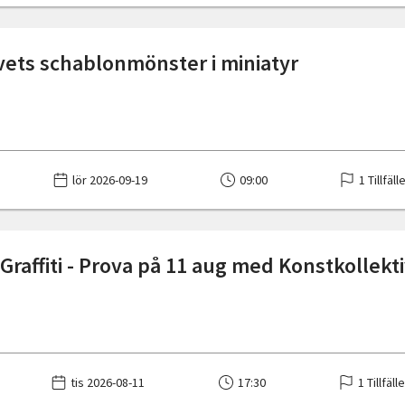
vets schablonmönster i miniatyr
lör 2026-09-19
09:00
1 Tillfäll
Graffiti - Prova på 11 aug med Konstkollekt
tis 2026-08-11
17:30
1 Tillfäll