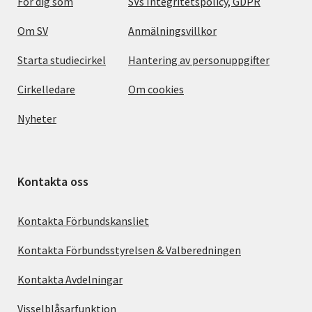
För dig som
SVs Integritetspolicy, GDPR
Om SV
Anmälningsvillkor
Starta studiecirkel
Hantering av personuppgifter
Cirkelledare
Om cookies
Nyheter
Kontakta oss
Kontakta Förbundskansliet
Kontakta Förbundsstyrelsen & Valberedningen
Kontakta Avdelningar
Visselblåsarfunktion