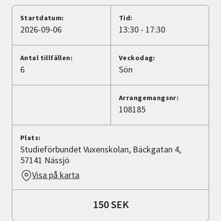
Nyheter
Startdatum:
Tid:
2026-09-06
13:30 - 17:30
Avdelningar
Antal tillfällen:
Veckodag:
6
Sön
Lyssna
Arrangemangsnr:
108185
Plats:
Studieförbundet Vuxenskolan, Bäckgatan 4,
57141 Nässjö
Visa på karta
150 SEK