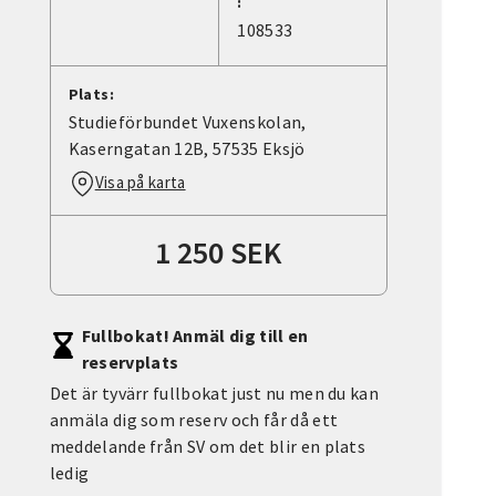
:
108533
Plats:
Studieförbundet Vuxenskolan,
Kaserngatan 12B, 57535 Eksjö
Visa på karta
1 250 SEK
Fullbokat! Anmäl dig till en
reservplats
Det är tyvärr fullbokat just nu men du kan
anmäla dig som reserv och får då ett
meddelande från SV om det blir en plats
ledig