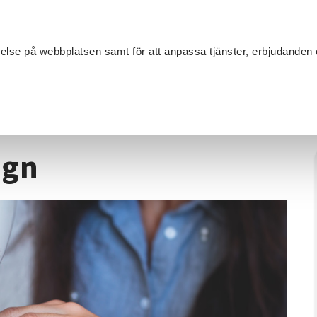
Sök
velse på webbplatsen samt för att anpassa tjänster, erbjudanden 
Om SV
Sta
MANG
ömnad och redesign
ign