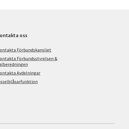
ontakta oss
ontakta Förbundskansliet
ontakta Förbundsstyrelsen &
alberedningen
ontakta Avdelningar
isselblåsarfunktion