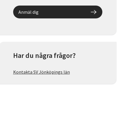
Anmäl dig
Har du några frågor?
Kontakta SV Jönköpings län