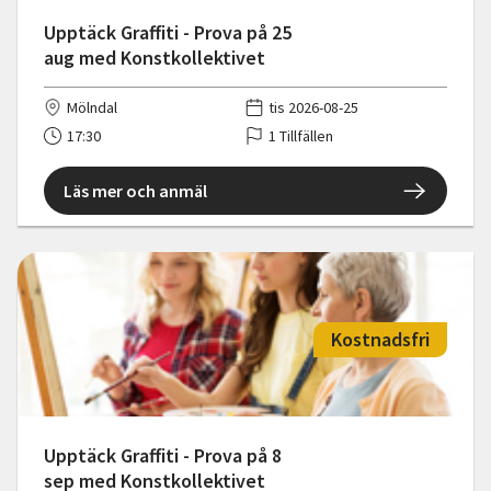
Upptäck Graffiti - Prova på 25
aug med Konstkollektivet
Mölndal
tis 2026-08-25
17:30
1 Tillfällen
Läs mer och anmäl
Kostnadsfri
Upptäck Graffiti - Prova på 8
sep med Konstkollektivet