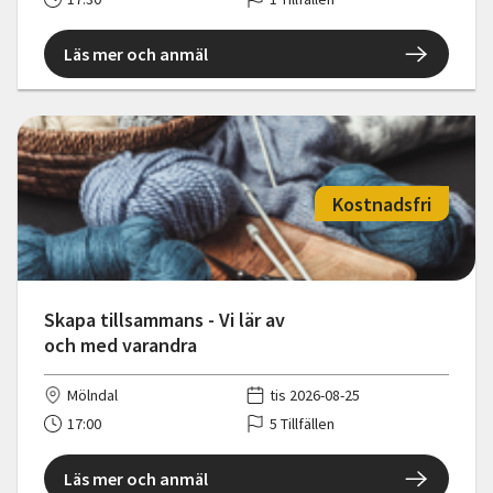
Läs mer och anmäl
Kostnadsfri
Skapa tillsammans - Vi lär av
och med varandra
Mölndal
tis 2026-08-25
17:00
5 Tillfällen
Läs mer och anmäl