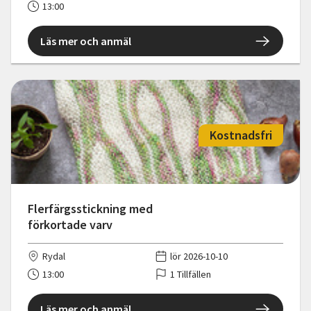
13:00
Läs mer och anmäl
Kostnadsfri
Flerfärgsstickning med
förkortade varv
Rydal
lör 2026-10-10
13:00
1 Tillfällen
Läs mer och anmäl