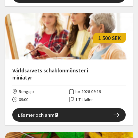
1 500 SEK
Världsarvets schablonmönster i
miniatyr
Rengsjö
lör 2026-09-19
09:00
1 Tillfällen
Läs mer och anmäl