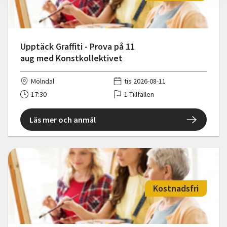
Upptäck Graffiti - Prova på 11
aug med Konstkollektivet
Mölndal
tis 2026-08-11
17:30
1 Tillfällen
Läs mer och anmäl
Kostnadsfri