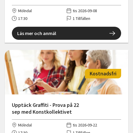
Mölndal
tis 2026-09-08
17:30
1 Tillfällen
Läs mer och anmäl
Kostnadsfri
Upptäck Graffiti - Prova på 22
sep med Konstkollektivet
Mölndal
tis 2026-09-22
17:30
1 Tillfällen