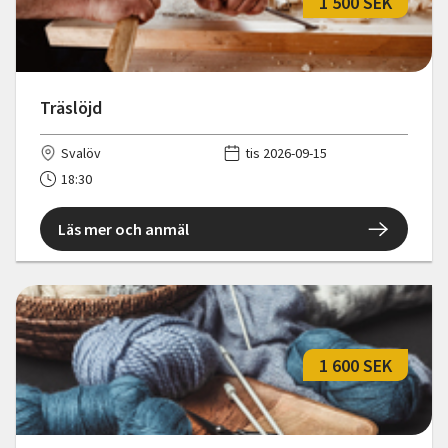
1 500 SEK
Träslöjd
Svalöv
tis 2026-09-15
18:30
Läs mer och anmäl
1 600 SEK