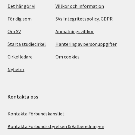
Det här gör vi
Villkor och information
För dig som
SVs Integritetspolicy, GDPR
Om SV
Anmälningsvillkor
Starta studiecirkel
Hantering av personuppgifter
Cirkelledare
Om cookies
Nyheter
Kontakta oss
Kontakta Förbundskansliet
Kontakta Förbundsstyrelsen & Valberedningen