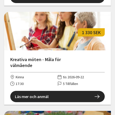
1 330 SEK
Kreativa möten - Måla för
välmående
Kinna
tis 2026-09-22
17:30
5 Tillfällen
Läs mer och anmäl