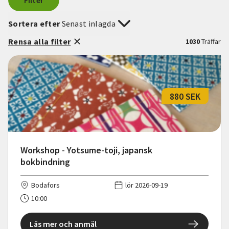
Filter
Sortera efter
Senast inlagda
Rensa alla filter
1030
Träffar
880 SEK
Workshop - Yotsume-toji, japansk
bokbindning
Bodafors
lör 2026-09-19
10:00
Läs mer och anmäl