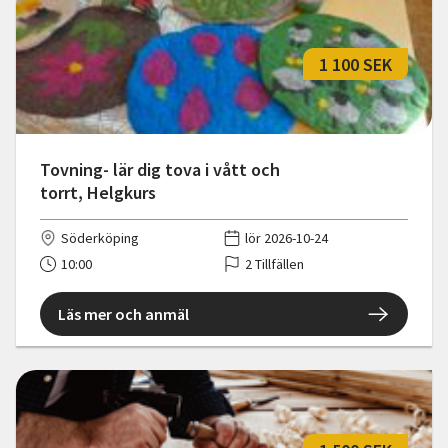
1 100 SEK
Tovning- lär dig tova i vått och
torrt, Helgkurs
Söderköping
lör 2026-10-24
10:00
2 Tillfällen
Läs mer och anmäl