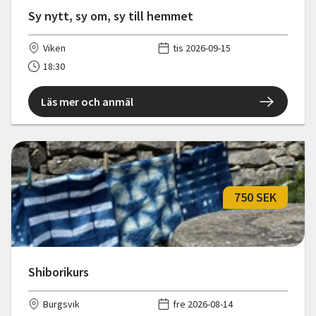
Sy nytt, sy om, sy till hemmet
Viken
tis 2026-09-15
18:30
Läs mer och anmäl
750 SEK
Shiborikurs
Burgsvik
fre 2026-08-14