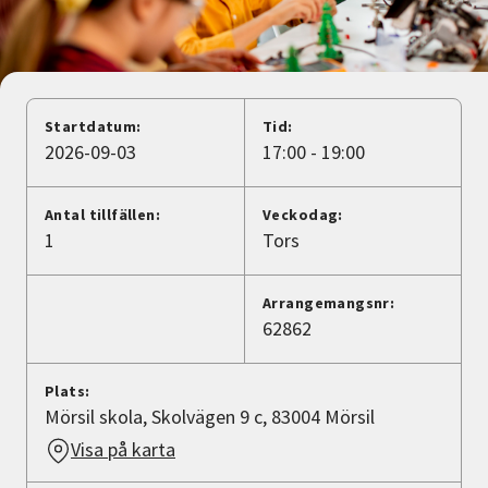
Nyheter
Avdelningar
Startdatum:
Tid:
2026-09-03
17:00 - 19:00
Lyssna
Antal tillfällen:
Veckodag:
1
Tors
Arrangemangsnr:
62862
Plats:
Mörsil skola, Skolvägen 9 c, 83004 Mörsil
Visa på karta