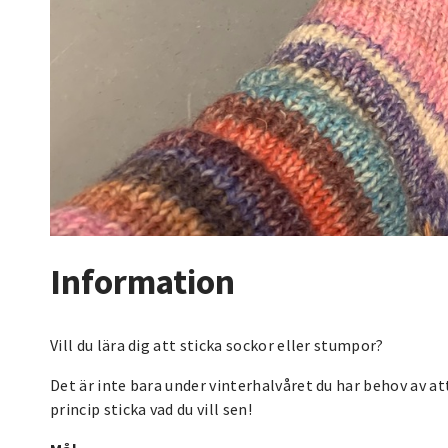
Information
Vill du lära dig att sticka sockor eller stumpor?
Det är inte bara under vinterhalvåret du har behov av at
princip sticka vad du vill sen!