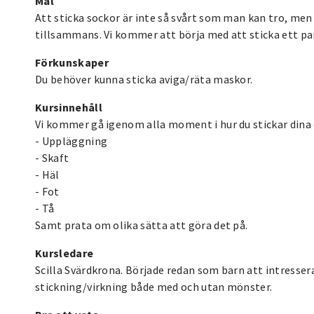
Mål
Att sticka sockor är inte så svårt som man kan tro, me
tillsammans. Vi kommer att börja med att sticka ett pa
Förkunskaper
Du behöver kunna sticka aviga/räta maskor.
Kursinnehåll
Vi kommer gå igenom alla moment i hur du stickar dina
- Uppläggning
- Skaft
- Häl
- Fot
- Tå
Samt prata om olika sätta att göra det på.
Kursledare
Scilla Svärdkrona. Började redan som barn att intressera
stickning/virkning både med och utan mönster.