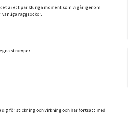
n det är ett par kluriga moment som vi går igenom
r vanliga raggsockor.
 egna strumpor.
 sig för stickning och virkning och har fortsatt med