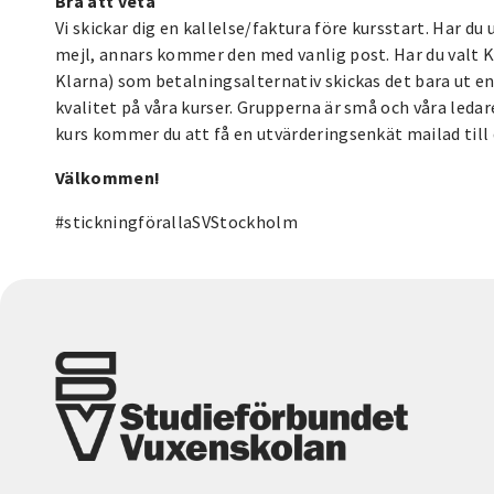
Bra att veta
Vi skickar dig en kallelse/faktura före kursstart. Har d
mejl, annars kommer den med vanlig post. Har du valt 
Klarna) som betalningsalternativ skickas det bara ut en k
kvalitet på våra kurser. Grupperna är små och våra ledar
kurs kommer du att få en utvärderingsenkät mailad till 
Välkommen!
#stickningförallaSVStockholm