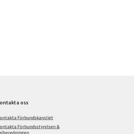
ontakta oss
ontakta Förbundskansliet
ontakta Förbundsstyrelsen &
alberedningen