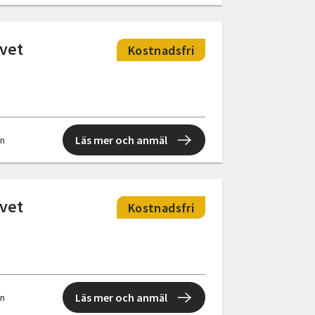
ivet
Kostnadsfri
Läs mer och anmäl
en
ivet
Kostnadsfri
Läs mer och anmäl
en