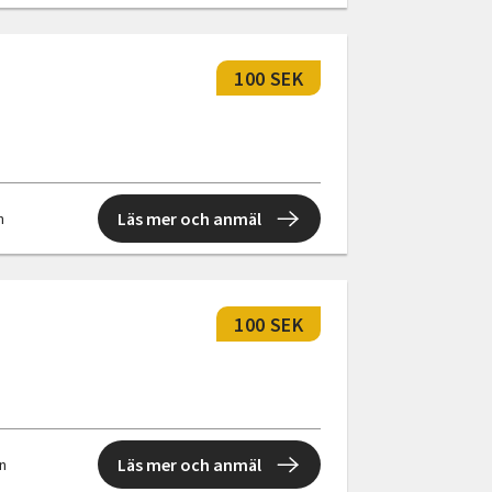
100 SEK
Läs mer och anmäl
n
100 SEK
Läs mer och anmäl
en