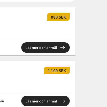
880 SEK
Läs mer och anmäl
1 100 SEK
Läs mer och anmäl
llen