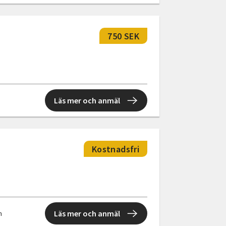
750 SEK
Läs mer och anmäl
Kostnadsfri
Läs mer och anmäl
n