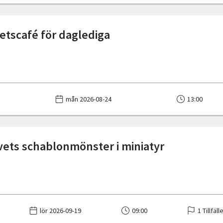
tscafé för daglediga
mån 2026-08-24
13:00
vets schablonmönster i miniatyr
lör 2026-09-19
09:00
1 Tillfäll