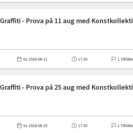
Graffiti - Prova på 11 aug med Konstkollekt
tis 2026-08-11
17:30
1 Tillfäll
Graffiti - Prova på 25 aug med Konstkollekt
tis 2026-08-25
17:30
1 Tillfäll