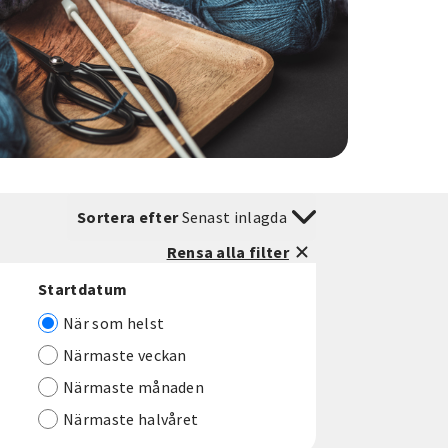
Sortera efter
Senast inlagda
Rensa alla filter
Startdatum
När som helst
Närmaste veckan
Närmaste månaden
Närmaste halvåret