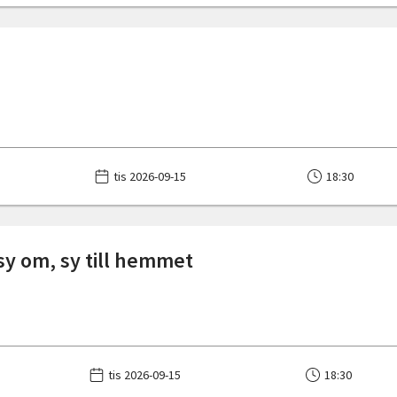
tis 2026-09-15
18:30
 sy om, sy till hemmet
tis 2026-09-15
18:30