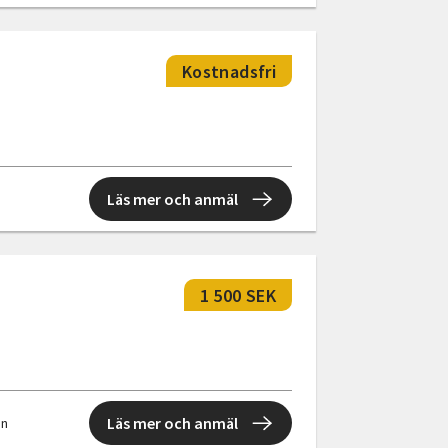
Kostnadsfri
Läs mer och anmäl
1 500 SEK
Läs mer och anmäl
en