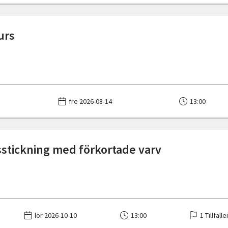
urs
fre 2026-08-14
13:00
sstickning med förkortade varv
lör 2026-10-10
13:00
1 Tillfälle