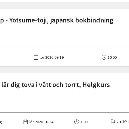
 - Yotsume-toji, japansk bokbindning
lör 2026-09-19
10:00
lär dig tova i vått och torrt, Helgkurs
g
lör 2026-10-24
10:00
2 Tillfä