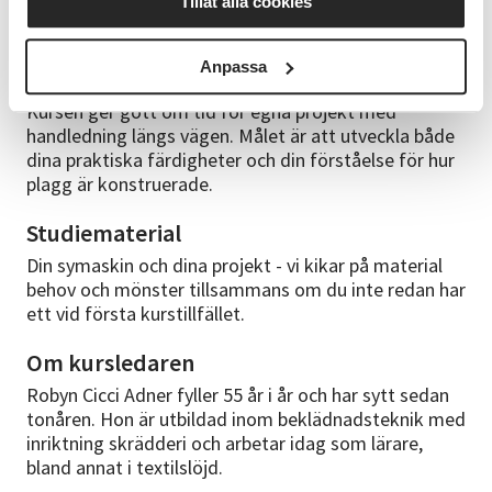
Tillåt alla cookies
projektarbete
-Eget projektarbete
Anpassa
Kursen ger gott om tid för egna projekt med
handledning längs vägen. Målet är att utveckla både
dina praktiska färdigheter och din förståelse för hur
plagg är konstruerade.
Studiematerial
Din symaskin och dina projekt - vi kikar på material
behov och mönster tillsammans om du inte redan har
ett vid första kurstillfället.
Om kursledaren
Robyn Cicci Adner fyller 55 år i år och har sytt sedan
tonåren. Hon är utbildad inom beklädnadsteknik med
inriktning skrädderi och arbetar idag som lärare,
bland annat i textilslöjd.