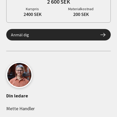
2 600 SEK
Kurspris
Materialkostnad
2400 SEK
200 SEK
Anmäl dig
Din ledare
Mette Handler