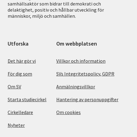
samhällsaktör som bidrar till demokrati och
delaktighet, positiv och hållbar utveckling för
människor, miljö och samhällen.
Utforska
Om webbplatsen
Det här gör vi
Villkor och information
För dig som
SVs Integritetspolicy, GDPR
Om SV
Anmälningsvillkor
Starta studiecirkel
Hantering av personuppgifter
Cirkelledare
Om cookies
Nyheter