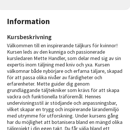
Information
Kursbeskrivning
Välkommen till en inspirerande täljkurs för kvinnor!
Kursen leds av den kunniga och passionerade
kursledaren Mette Handler, som delar med sig av sin
expertis inom täljning med kniv och yxa. Kursen
välkomnar både nybörjare och erfarna täljare, skapad
för att passa olika nivåer av färdigheter och
erfarenheter. Mette guider dig genom
grundläggande täljtekniker som krävs för att skapa
vackra och funktionella träföremål. Hennes
undervisningsstil är stödjande och anpassningsbar,
vilket skapar en trygg och inspirerande lärandemiljö
med utrymme för utforskning. Under kursens gång
har du möjlighet att botanisera bland en mängd olika
täljprojekt i din egen takt. Du får välja bland ett