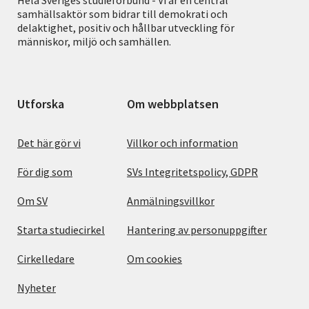
samhällsaktör som bidrar till demokrati och
delaktighet, positiv och hållbar utveckling för
människor, miljö och samhällen.
Utforska
Om webbplatsen
Det här gör vi
Villkor och information
För dig som
SVs Integritetspolicy, GDPR
Om SV
Anmälningsvillkor
Starta studiecirkel
Hantering av personuppgifter
Cirkelledare
Om cookies
Nyheter