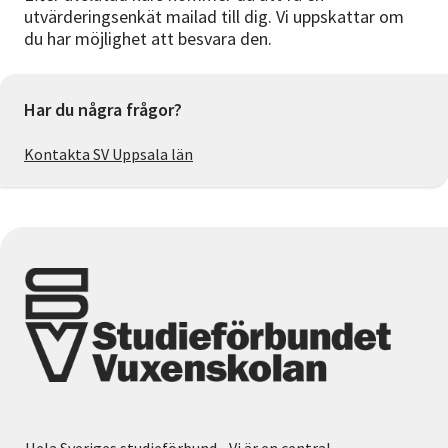
utvärderingsenkät mailad till dig. Vi uppskattar om
du har möjlighet att besvara den.
Har du några frågor?
Kontakta SV Uppsala län
Hela Sveriges studieförbund - Vi är en central