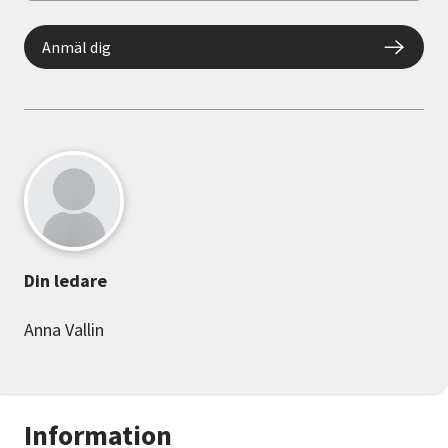
Anmäl dig
Din ledare
Anna Vallin
Information