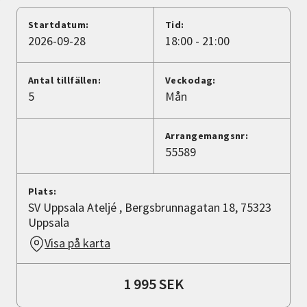
Nyheter
Startdatum:
Tid:
2026-09-28
18:00 - 21:00
Avdelningar
Antal tillfällen:
Veckodag:
5
Mån
Lyssna
Arrangemangsnr:
55589
Plats:
SV Uppsala Ateljé , Bergsbrunnagatan 18, 75323
Uppsala
Visa på karta
1 995 SEK