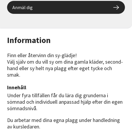
Anmäl dig
Information
Finn eller återvinn din sy-glädje!
Välj själv om du vill sy om dina gamla kläder, second-
hand eller sy helt nya plagg efter eget tycke och
smak.
Innehåll
Under fyra tillfällen får du lära dig grunderna i
sömnad och individuell anpassad hjälp efter din egen
sömnadsnivå.
Du arbetar med dina egna plagg under handledning
av kursledaren.