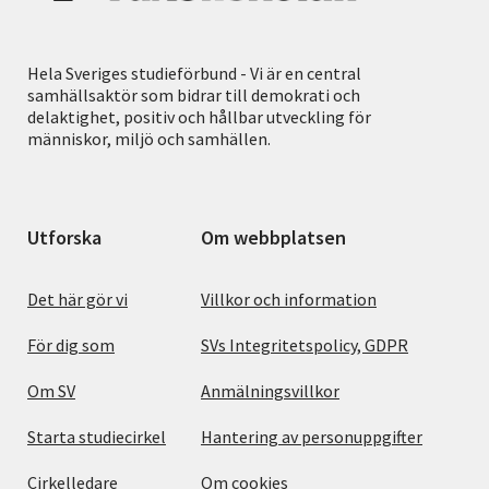
Hela Sveriges studieförbund - Vi är en central
samhällsaktör som bidrar till demokrati och
delaktighet, positiv och hållbar utveckling för
människor, miljö och samhällen.
Utforska
Om webbplatsen
Det här gör vi
Villkor och information
För dig som
SVs Integritetspolicy, GDPR
Om SV
Anmälningsvillkor
Starta studiecirkel
Hantering av personuppgifter
Cirkelledare
Om cookies