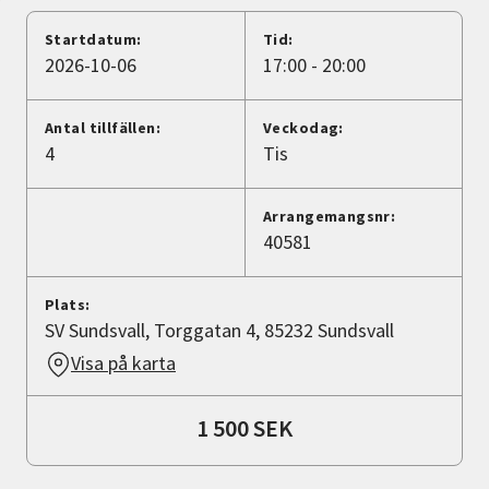
Nyheter
Startdatum:
Tid:
2026-10-06
17:00 - 20:00
Avdelningar
Antal tillfällen:
Veckodag:
4
Tis
Lyssna
Arrangemangsnr:
40581
Plats:
SV Sundsvall, Torggatan 4, 85232 Sundsvall
Visa på karta
1 500 SEK