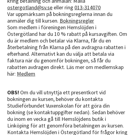
kring betalning och anmälan: Maila
ostergotland@sv.se
eller ring
013-314070
Var uppmärksam på bokningsreglerna innan du
anmäler dig till kursen.
Bokningsregler
Som medlem i föreningen Hemslöjden i
Östergötland har du 10 % rabatt på kursavgiften. Om
du är medlem och betalar via Klarna, får du en
återbetalning från Klarna på den avdragna rabatten i
efterhand. Alternativt kan du välja att betala via
faktura när du genomför bokningen, så får du
rabatten avdragen direkt. Läs mer om medlemskap
här:
Medlem
OBS!
Om du vill utnyttja ett presentkort vid
bokningen av kursen, behöver du kontakta
Studieförbundet Vuxenskolan för att göra din
bokning (se kontaktuppgifter nedan). Sedan behöver
du inom en vecka gå till Hemslöjdens butik i
Linköping för att genomföra betalningen av kursen.
Kontakta Hemslöjden i Östergötland för frågor kring