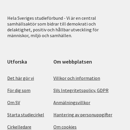
Hela Sveriges studieförbund - Vi är en central
samhällsaktör som bidrar till demokrati och
delaktighet, positiv och hållbar utveckling för
människor, miljö och samhällen.
Utforska
Om webbplatsen
Det här gör vi
Villkor och information
För dig som
SVs Integritetspolicy, GDPR
Om SV
Anmälningsvillkor
Starta studiecirkel
Hantering av personuppgifter
Cirkelledare
Om cookies