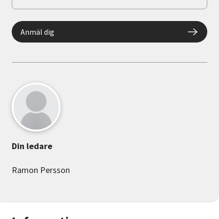
Anmäl dig
Din ledare
Ramon Persson