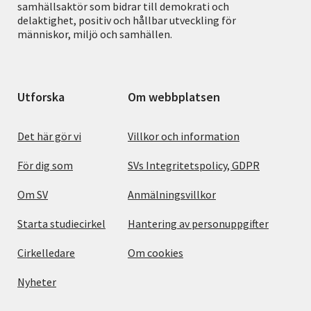
samhällsaktör som bidrar till demokrati och
delaktighet, positiv och hållbar utveckling för
människor, miljö och samhällen.
Utforska
Om webbplatsen
Det här gör vi
Villkor och information
För dig som
SVs Integritetspolicy, GDPR
Om SV
Anmälningsvillkor
Starta studiecirkel
Hantering av personuppgifter
Cirkelledare
Om cookies
Nyheter