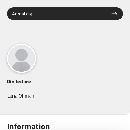
Anmäl dig
Din ledare
Lena Öhman
Information