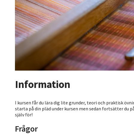
Information
I kursen får du lära dig lite grunder, teori och praktisk öv
starta på din pläd under kursen men sedan fortsätter du på 
själv för!
Frågor