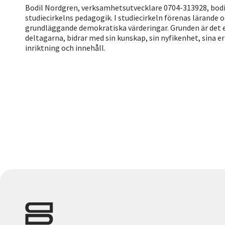
Bodil Nordgren, verksamhetsutvecklare 0704-313928, bodil
studiecirkelns pedagogik. I studiecirkeln förenas lärande o
grundläggande demokratiska värderingar. Grunden är det eg
deltagarna, bidrar med sin kunskap, sin nyfikenhet, sina e
inriktning och innehåll.