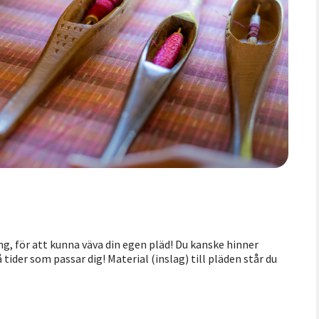
ning, för att kunna väva din egen pläd! Du kanske hinner
tider som passar dig! Material (inslag) till pläden står du