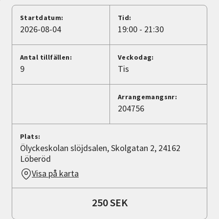
Nyheter
Startdatum:
Tid:
2026-08-04
19:00 - 21:30
Avdelningar
Antal tillfällen:
Veckodag:
9
Tis
Lyssna
Arrangemangsnr:
204756
Plats:
Ölyckeskolan slöjdsalen, Skolgatan 2, 24162
Löberöd
Visa på karta
250 SEK