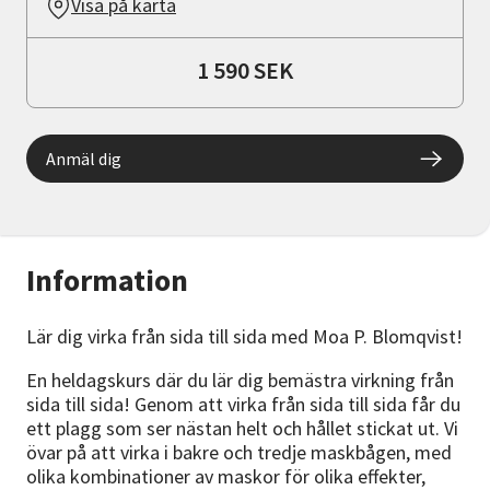
Visa på karta
1 590 SEK
Anmäl dig
Information
Lär dig virka från sida till sida med Moa P. Blomqvist!
En heldagskurs där du lär dig bemästra virkning från
sida till sida! Genom att virka från sida till sida får du
ett plagg som ser nästan helt och hållet stickat ut. Vi
övar på att virka i bakre och tredje maskbågen, med
olika kombinationer av maskor för olika effekter,