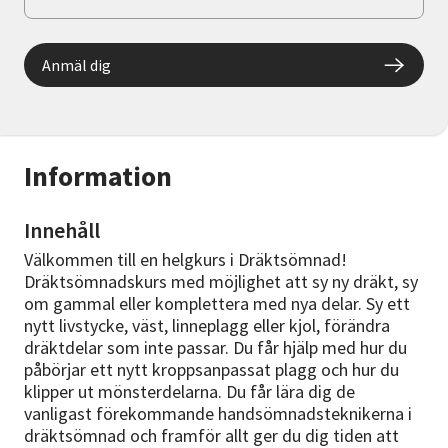
Anmäl dig
Information
Innehåll
Välkommen till en helgkurs i Dräktsömnad!
Dräktsömnadskurs med möjlighet att sy ny dräkt, sy
om gammal eller komplettera med nya delar. Sy ett
nytt livstycke, väst, linneplagg eller kjol, förändra
dräktdelar som inte passar. Du får hjälp med hur du
påbörjar ett nytt kroppsanpassat plagg och hur du
klipper ut mönsterdelarna. Du får lära dig de
vanligast förekommande handsömnadsteknikerna i
dräktsömnad och framför allt ger du dig tiden att