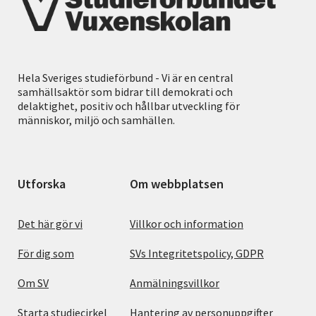
Hela Sveriges studieförbund - Vi är en central
samhällsaktör som bidrar till demokrati och
delaktighet, positiv och hållbar utveckling för
människor, miljö och samhällen.
Utforska
Om webbplatsen
Det här gör vi
Villkor och information
För dig som
SVs Integritetspolicy, GDPR
Om SV
Anmälningsvillkor
Starta studiecirkel
Hantering av personuppgifter