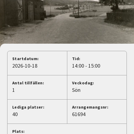
Nyheter
Avdelningar
Lyssna
Startdatum:
Tid:
2026-10-18
14:00 - 15:00
Antal tillfällen:
Veckodag:
1
Sön
Lediga platser:
Arrangemangsnr:
40
61694
Plats: