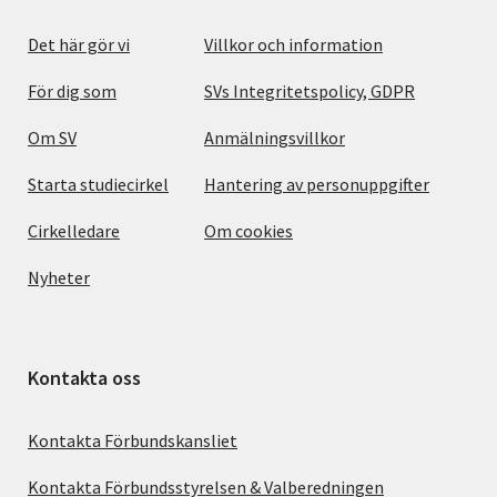
Det här gör vi
Villkor och information
För dig som
SVs Integritetspolicy, GDPR
Om SV
Anmälningsvillkor
Starta studiecirkel
Hantering av personuppgifter
Cirkelledare
Om cookies
Nyheter
Kontakta oss
Kontakta Förbundskansliet
Kontakta Förbundsstyrelsen & Valberedningen