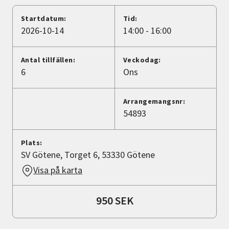
Nyheter
Startdatum:
Tid:
2026-10-14
14:00 - 16:00
Avdelningar
Antal tillfällen:
Veckodag:
6
Ons
Lyssna
Arrangemangsnr:
54893
Plats:
SV Götene, Torget 6, 53330 Götene
Visa på karta
950 SEK