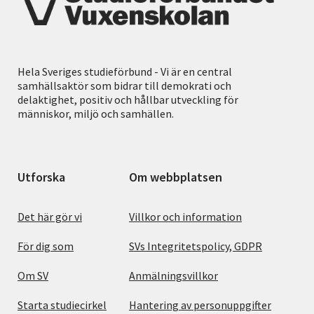
Hela Sveriges studieförbund - Vi är en central
samhällsaktör som bidrar till demokrati och
delaktighet, positiv och hållbar utveckling för
människor, miljö och samhällen.
Utforska
Om webbplatsen
Det här gör vi
Villkor och information
För dig som
SVs Integritetspolicy, GDPR
Om SV
Anmälningsvillkor
Starta studiecirkel
Hantering av personuppgifter