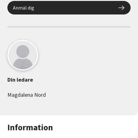
Anmäl dig
Din ledare
Magdalena Nord
Information