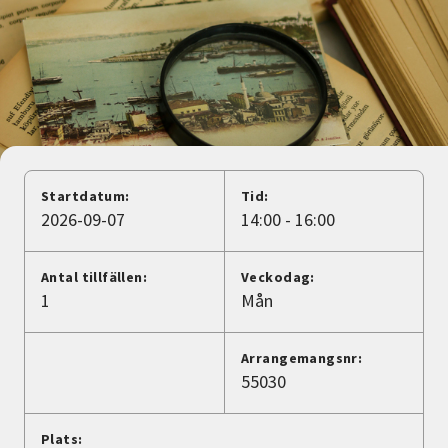
Nyheter
Avdelningar
Lyssna
Startdatum:
Tid:
2026-09-07
14:00 - 16:00
Antal tillfällen:
Veckodag:
1
Mån
Arrangemangsnr:
55030
Plats: