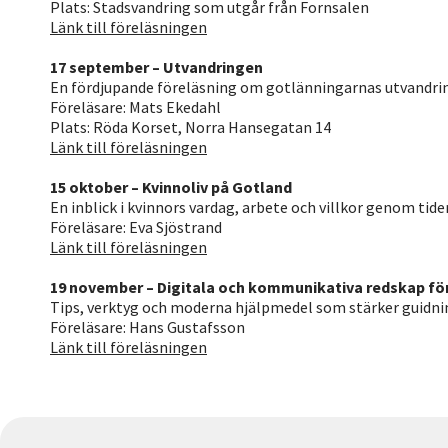
Plats: Stadsvandring som utgår från Fornsalen
Länk till föreläsningen
17 september – Utvandringen
En fördjupande föreläsning om gotlänningarnas utvandring,
Föreläsare: Mats Ekedahl
Plats: Röda Korset, Norra Hansegatan 14
Länk till föreläsningen
15 oktober – Kvinnoliv på Gotland
En inblick i kvinnors vardag, arbete och villkor genom tid
Föreläsare: Eva Sjöstrand
Länk till föreläsningen
19 november – Digitala och kommunikativa redskap för
Tips, verktyg och moderna hjälpmedel som stärker guidnin
Föreläsare: Hans Gustafsson
Länk till föreläsningen