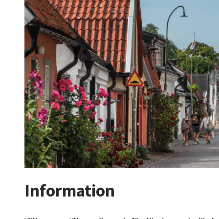
Information