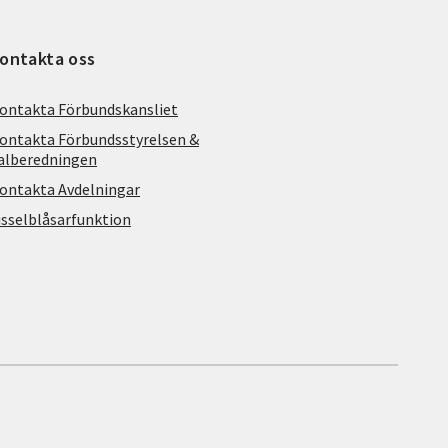
ontakta oss
ontakta Förbundskansliet
ontakta Förbundsstyrelsen &
alberedningen
ontakta Avdelningar
isselblåsarfunktion