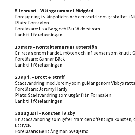
5 februari – Vikingarummet Midgård
Fördjupning i vikingatiden och den värld som gestaltas i Mi
Plats: Fornsalen
Föreläsare: Lisa Berg och Per Widerström
Länk till föreläsningen
19 mars – Kontakterna runt Östersjön
En resa genom handel, möten och influenser som knutit 
Föreläsare: Gunnar Bäck
Länk till föreläsningen
23 april – Brott & straff
Stadsvandring med Jeremy som guidar genom Visbys rättsh
Föreläsare: Jeremy Hardy
Plats: Stadsvandring som utgår från Fornsalen
Länk till föreläsningen
20 augusti – Konsten i Visby
En stadsvandring som lyfter fram den offentliga konsten,
uttryck.
Föreläsare: Berit Ångman Svedjemo