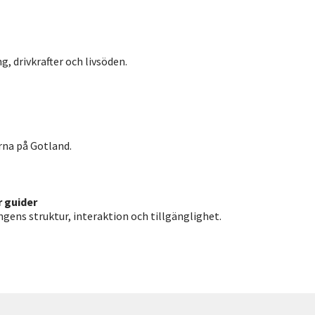
 drivkrafter och livsöden.
erna på Gotland.
 guider
gens struktur, interaktion och tillgänglighet.