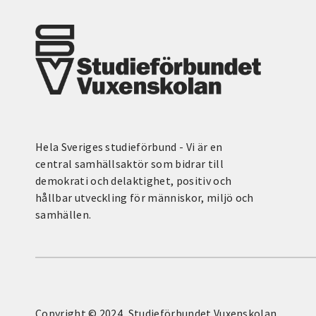
Hela Sveriges studieförbund - Vi är en
central samhällsaktör som bidrar till
demokrati och delaktighet, positiv och
hållbar utveckling för människor, miljö och
samhällen.
Copyright © 2024, Studieförbundet Vuxenskolan