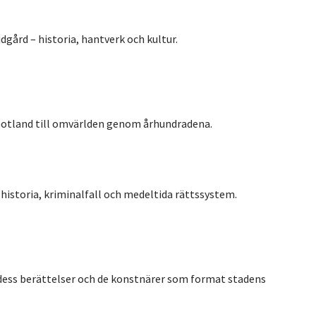
dgård – historia, hantverk och kultur.
Gotland till omvärlden genom århundradena.
istoria, kriminalfall och medeltida rättssystem.
 dess berättelser och de konstnärer som format stadens