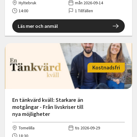
Hyltebruk
mån 2026-09-14
14:00
1 Tillfällen
Läs mer och anmäl
Kostnadsfri
En tänkvärd kväll: Starkare än
motgångar - Från livskriser till
nya möjligheter
Tomelilla
tis 2026-09-29
18:30