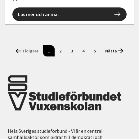
Läs mer och anmäl
Tidigare
1
2
3
4
5
Nästa
Hela Sveriges studieförbund - Vi är en central
samhällsaktör som bidrar till demokrati och