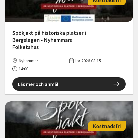
Kostnadsfri
Spökjakt på historiska platser i
Bergslagen - Nyhammars
Folketshus
Nyhammar
lör 2026-08-15
14:00
Läs mer och anmäl
Kostnadsfri