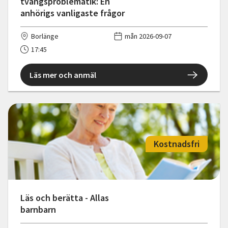
tvångsproblematik: En
anhörigs vanligaste frågor
Borlänge
mån 2026-09-07
17:45
Läs mer och anmäl
Kostnadsfri
Läs och berätta - Allas
barnbarn