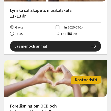
Lyriska sällskapets musikalskola
11–13 år
Gävle
mån 2026-09-14
18:45
12 Tillfällen
Läs mer och anmäl
Kostnadsfri
Föreläsning om OCD och