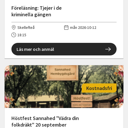
Föreläsning: Tjejer i de
kriminella gängen
Skellefteå
mån 2026-10-12
18:15
Läs mer och anmäl
Kostnadsfri
Höstfest Sannahed "Vädra din
folkdräkt" 20 september