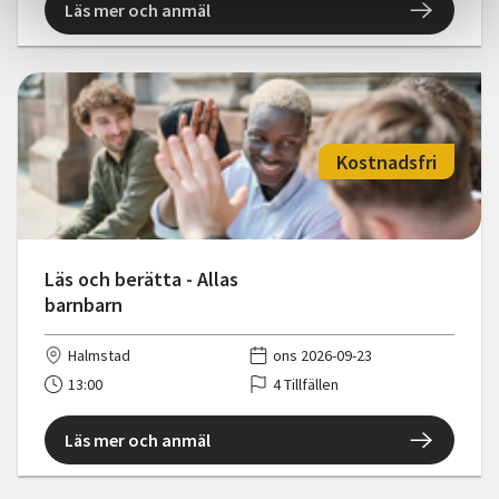
Läs mer och anmäl
Kostnadsfri
Läs och berätta - Allas
barnbarn
Halmstad
ons 2026-09-23
13:00
4 Tillfällen
Läs mer och anmäl