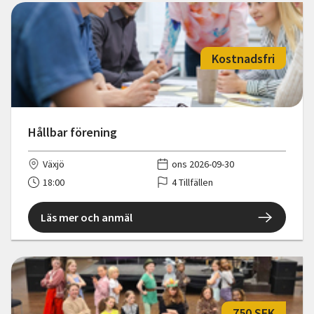
Kostnadsfri
Hållbar förening
Växjö
ons 2026-09-30
18:00
4 Tillfällen
Läs mer och anmäl
750 SEK