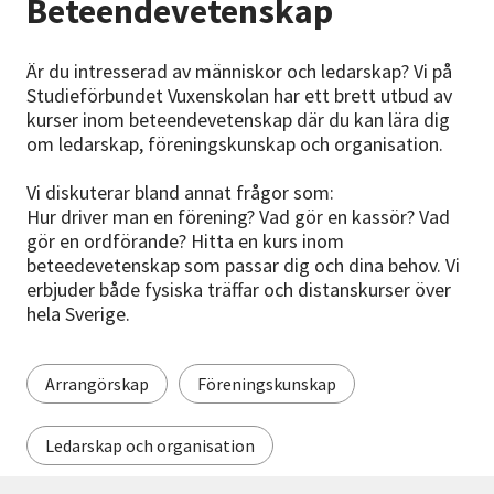
Beteendevetenskap
Nyheter
Är du intresserad av människor och ledarskap? Vi på
Avdelningar
Studieförbundet Vuxenskolan har ett brett utbud av
kurser inom beteendevetenskap där du kan lära dig
om ledarskap, föreningskunskap och organisation.
Lyssna
Vi diskuterar bland annat frågor som:
Hur driver man en förening? Vad gör en kassör? Vad
gör en ordförande? Hitta en kurs inom
beteedevetenskap som passar dig och dina behov. Vi
erbjuder både fysiska träffar och distanskurser över
hela Sverige.
Arrangörskap
Föreningskunskap
Ledarskap och organisation