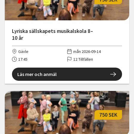
Lyriska sällskapets musikalskola 8–
10 år
Gävle
mån 2026-09-14
17:45
12 Tillfällen
Läs mer och anmäl
750 SEK