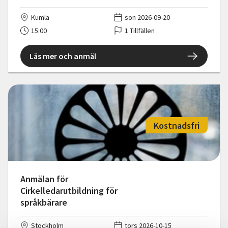
Kumla
sön 2026-09-20
15:00
1 Tillfällen
Läs mer och anmäl
Kostnadsfri
Anmälan för
Cirkelledarutbildning för
språkbärare
Stockholm
tors 2026-10-15