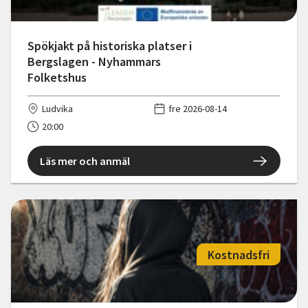
Spökjakt på historiska platser i
Bergslagen - Nyhammars
Folketshus
Ludvika
fre 2026-08-14
20:00
Läs mer och anmäl
Kostnadsfri