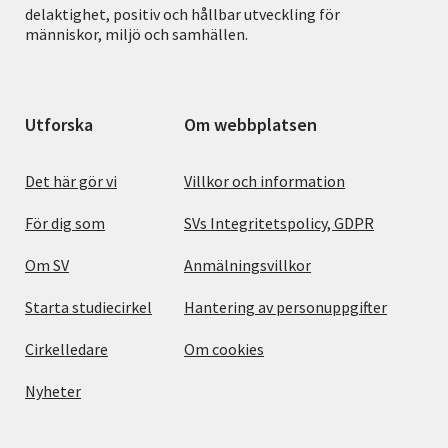
delaktighet, positiv och hållbar utveckling för
människor, miljö och samhällen.
Utforska
Om webbplatsen
Det här gör vi
Villkor och information
För dig som
SVs Integritetspolicy, GDPR
Om SV
Anmälningsvillkor
Starta studiecirkel
Hantering av personuppgifter
Cirkelledare
Om cookies
Nyheter