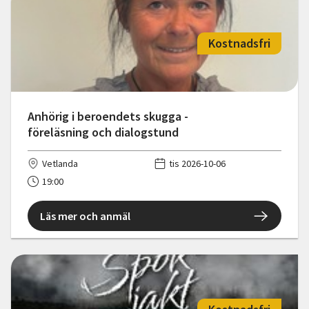
Kostnadsfri
Anhörig i beroendets skugga -
föreläsning och dialogstund
Vetlanda
tis 2026-10-06
19:00
Läs mer och anmäl