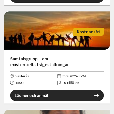
Kostnadsfri
Samtalsgrupp – om
existentiella frågeställningar
Västerås
tors 2026-09-24
18:00
10 Tillfällen
Läs mer och anmäl