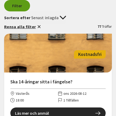
Filter
Sortera efter
Senast inlagda
Rensa alla filter
77
Träffar
Kostnadsfri
Ska 14-åringar sitta i fängelse?
Västerås
ons 2026-08-12
18:00
1 Tillfällen
Läs mer och anmäl