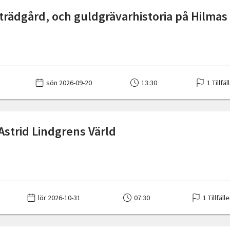
 trädgård, och guldgrävarhistoria på Hilmas
sön 2026-09-20
13:30
1 Tillfäl
 Astrid Lindgrens Värld
lör 2026-10-31
07:30
1 Tillfäll