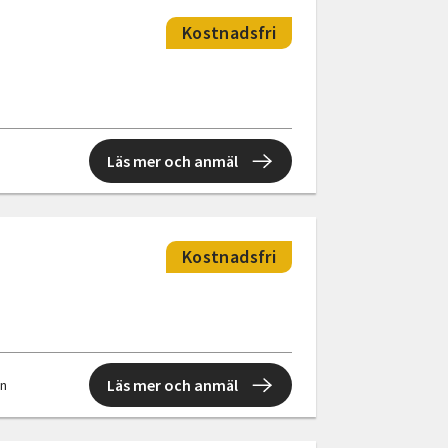
Kostnadsfri
Läs mer och anmäl
Kostnadsfri
Läs mer och anmäl
en