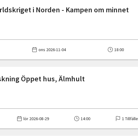
rldskriget i Norden - Kampen om minnet
ons 2026-11-04
18:00
skning Öppet hus, Älmhult
lör 2026-08-29
14:00
1 Tillfäll