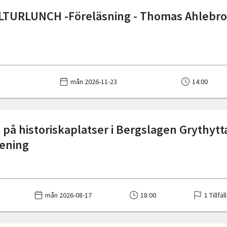
TURLUNCH -Föreläsning - Thomas Ahlebro:
mån 2026-11-23
14:00
 på historiskaplatser i Bergslagen Grythytt
ening
mån 2026-08-17
18:00
1 Tillfäl