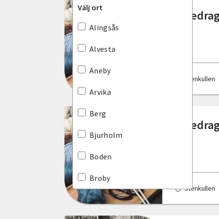
Välj ort
Föredrag 
Dalarnas län
Alingsås
Gotlands län
Alvesta
Gävleborgs län
Aneby
Stenkullen
Hallands län
Arvika
Jämtlands län
Berg
Föredrag 
Jönköpings län
Bjurholm
Kalmar län
Boden
Kronobergs län
Broby
Stenkullen
Norrbottens län
Burlöv
Skåne län