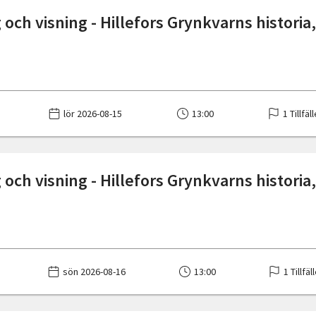
och visning - Hillefors Grynkvarns historia,
lör 2026-08-15
13:00
1 Tillfäl
och visning - Hillefors Grynkvarns historia,
sön 2026-08-16
13:00
1 Tillfäl