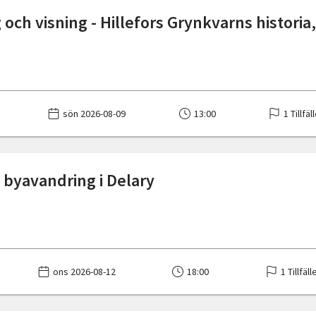
och visning - Hillefors Grynkvarns historia,
sön 2026-08-09
13:00
1 Tillfäl
k byavandring i Delary
ons 2026-08-12
18:00
1 Tillfäll