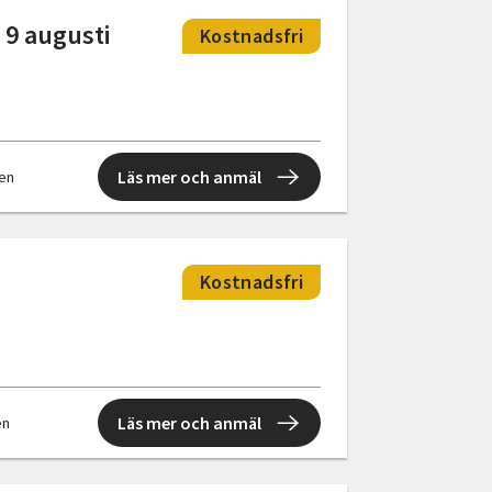
 9 augusti
Kostnadsfri
Läs mer och anmäl
len
Kostnadsfri
Läs mer och anmäl
en