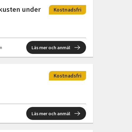
tkusten under
Kostnadsfri
Läs mer och anmäl
en
Kostnadsfri
Läs mer och anmäl