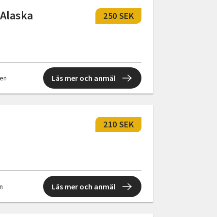
 Alaska
250 SEK
Läs mer och anmäl
len
210 SEK
Läs mer och anmäl
en