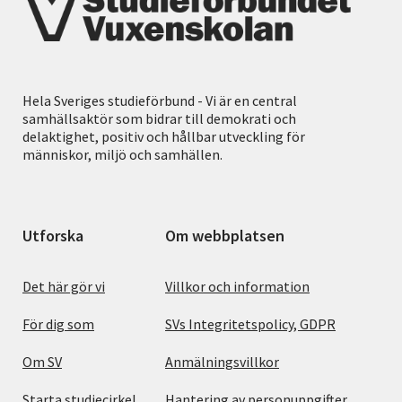
Hela Sveriges studieförbund - Vi är en central
samhällsaktör som bidrar till demokrati och
delaktighet, positiv och hållbar utveckling för
människor, miljö och samhällen.
Utforska
Om webbplatsen
Det här gör vi
Villkor och information
För dig som
SVs Integritetspolicy, GDPR
Om SV
Anmälningsvillkor
Starta studiecirkel
Hantering av personuppgifter