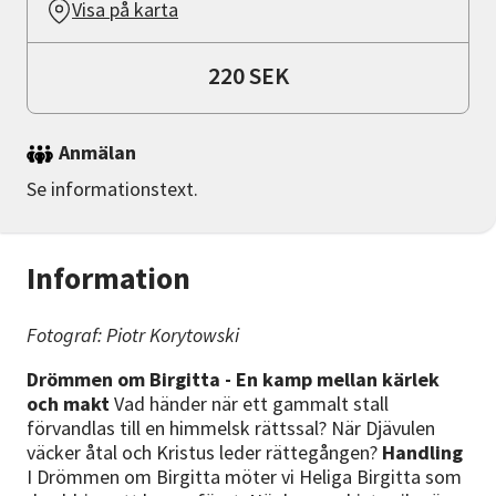
Visa på karta
220 SEK
Anmälan
Se informationstext.
Information
Fotograf: Piotr Korytowski
Drömmen om Birgitta - En kamp mellan kärlek
och makt
Vad händer när ett gammalt stall
förvandlas till en himmelsk rättssal? När Djävulen
väcker åtal och Kristus leder rättegången?
Handling
I Drömmen om Birgitta möter vi Heliga Birgitta som