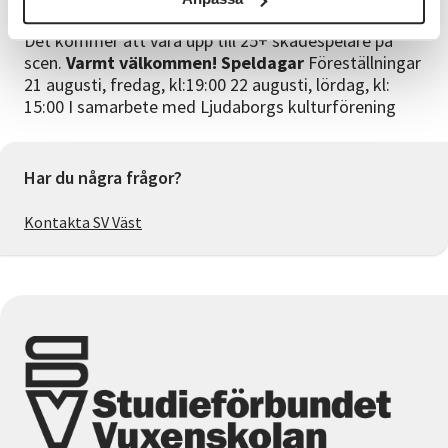
är två akter och beräknas ta ca två timmar plus paus.
Det kommer att vara upp till 25+ skådespelare på
scen.
Varmt välkommen!
Speldagar
Föreställningar
21 augusti, fredag, kl:19:00 22 augusti, lördag, kl:
15:00 I samarbete med Ljudaborgs kulturförening
Har du några frågor?
Kontakta SV Väst