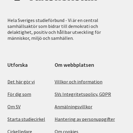
Hela Sveriges studieförbund - Vi är en central
samhällsaktör som bidrar till demokrati och
delaktighet, positiv och hållbar utveckling för
människor, miljö och samhällen.
Utforska
Om webbplatsen
Det här gör vi
Villkor och information
För dig som
SVs Integritetspolicy, GDPR
Om SV
Anmälningsvillkor
Starta studiecirkel
Hantering av personuppgifter
Cirkelledare
Om cookies