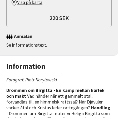
Visa på karta
220 SEK
Anmälan
Se informationstext.
Information
Fotograf: Piotr Korytowski
Drömmen om Birgitta - En kamp mellan kärlek
och makt
Vad händer när ett gammalt stall
förvandlas till en himmelsk rättssal? När Djävulen
väcker åtal och Kristus leder rättegången?
Handling
I Drömmen om Birgitta möter vi Heliga Birgitta som