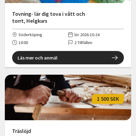
Tovning- lär dig tova i vått och
torrt, Helgkurs
Söderköping
lör 2026-10-24
10:00
2 Tillfällen
Läs mer och anmäl
1 500 SEK
Träslöjd