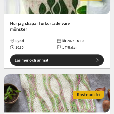
Hur jag skapar förkortade varv
mönster
Rydal
lör 2026-10-10
10:30
1 Tillfällen
Läs mer och anmäl
Kostnadsfri