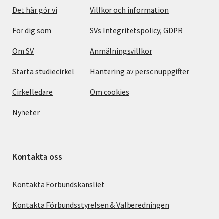
Det här gör vi
Villkor och information
För dig som
SVs Integritetspolicy, GDPR
Om SV
Anmälningsvillkor
Starta studiecirkel
Hantering av personuppgifter
Cirkelledare
Om cookies
Nyheter
Kontakta oss
Kontakta Förbundskansliet
Kontakta Förbundsstyrelsen & Valberedningen