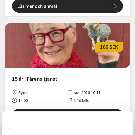
Läs mer och anmäl
100 SEK
15 år i Fårens tjänst
Rydal
sön 2026-10-11
14:00
1 Tillfällen
Läs mer och anmäl