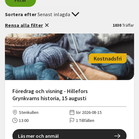
Filter
Sortera efter
Senast inlagda
Rensa alla filter
1030
Träffar
Kostnadsfri
Föredrag och visning - Hillefors
Grynkvarns historia, 15 augusti
Stenkullen
lör 2026-08-15
13:00
1 Tillfällen
Läs mer och anmäl