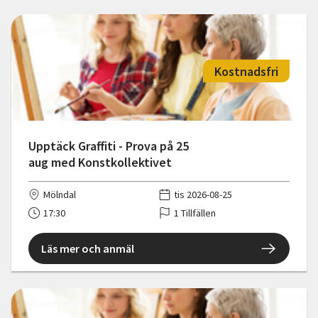
Kostnadsfri
Upptäck Graffiti - Prova på 25
aug med Konstkollektivet
Mölndal
tis 2026-08-25
17:30
1 Tillfällen
Läs mer och anmäl