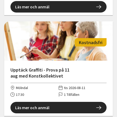
Läs mer och anmäl
Kostnadsfri
Upptäck Graffiti - Prova på 11
aug med Konstkollektivet
Mölndal
tis 2026-08-11
17:30
1 Tillfällen
Läs mer och anmäl