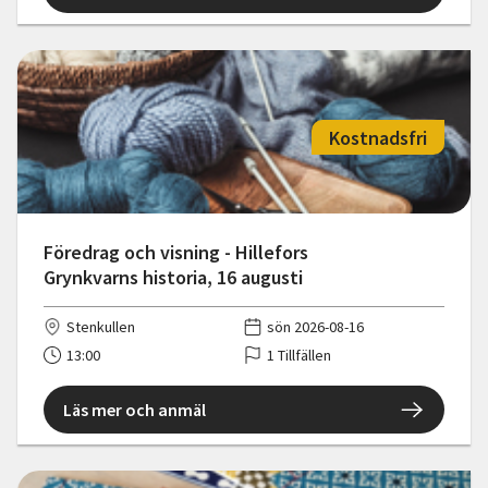
Kostnadsfri
Föredrag och visning - Hillefors
Grynkvarns historia, 16 augusti
Stenkullen
sön 2026-08-16
13:00
1 Tillfällen
Läs mer och anmäl