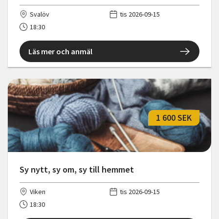
Svalöv
tis 2026-09-15
18:30
Läs mer och anmäl
1 600 SEK
Sy nytt, sy om, sy till hemmet
Viken
tis 2026-09-15
18:30