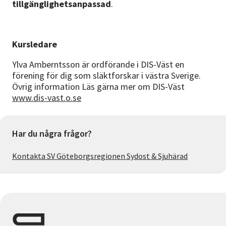
tillgänglighetsanpassad
.
Kursledare
Ylva Amberntsson är ordförande i DIS-Väst en
förening för dig som släktforskar i västra Sverige.
Övrig information Läs gärna mer om DIS-Väst
www.dis-vast.o.se
Har du några frågor?
Kontakta SV Göteborgsregionen Sydost & Sjuhärad