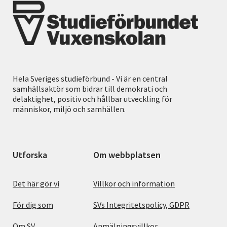
Hela Sveriges studieförbund - Vi är en central
samhällsaktör som bidrar till demokrati och
delaktighet, positiv och hållbar utveckling för
människor, miljö och samhällen.
Utforska
Om webbplatsen
Det här gör vi
Villkor och information
För dig som
SVs Integritetspolicy, GDPR
Om SV
Anmälningsvillkor